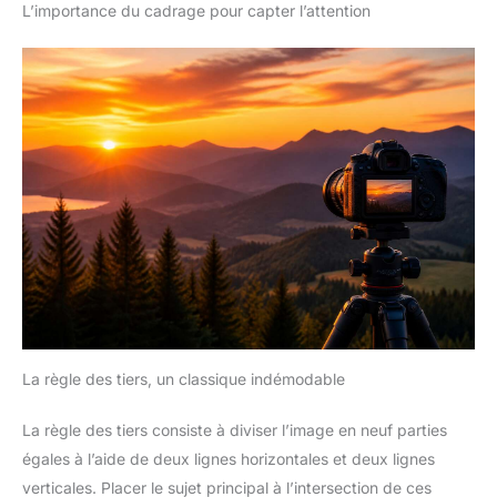
L’importance du cadrage pour capter l’attention
La règle des tiers, un classique indémodable
La règle des tiers consiste à diviser l’image en neuf parties
égales à l’aide de deux lignes horizontales et deux lignes
verticales. Placer le sujet principal à l’intersection de ces