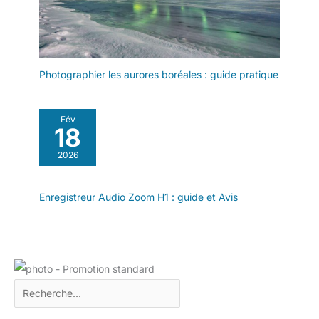
Photographier les aurores boréales : guide pratique
Fév
18
2026
Enregistreur Audio Zoom H1 : guide et Avis