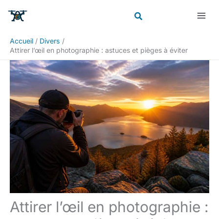
Aller
Rechercher
au
contenu
Accueil
Divers
Attirer l’œil en photographie : astuces et pièges à éviter
Attirer l’œil en photographie :