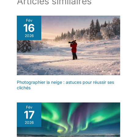
Articles similaires
Fév
16
2026
Photographier la neige : astuces pour réussir ses
clichés
Fév
17
2026