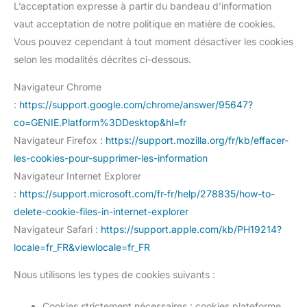
L’acceptation expresse à partir du bandeau d’information
vaut acceptation de notre politique en matière de cookies.
Vous pouvez cependant à tout moment désactiver les cookies
selon les modalités décrites ci-dessous.
Navigateur Chrome
:
https://support.google.com/chrome/answer/95647?
co=GENIE.Platform%3DDesktop&hl=fr
Navigateur Firefox :
https://support.mozilla.org/fr/kb/effacer-
les-cookies-pour-supprimer-les-information
Navigateur Internet Explorer
:
https://support.microsoft.com/fr-fr/help/278835/how-to-
delete-cookie-files-in-internet-explorer
Navigateur Safari :
https://support.apple.com/kb/PH19214?
locale=fr_FR&viewlocale=fr_FR
Nous utilisons les types de cookies suivants :
Cookies strictement nécessaires : cookies plateforme