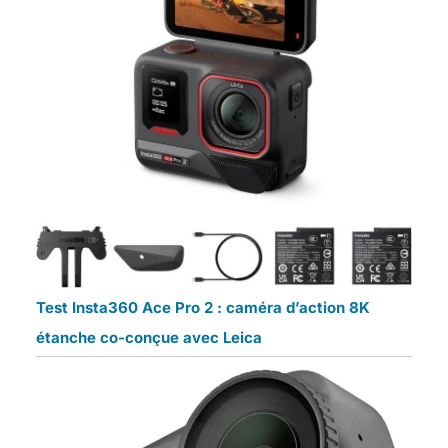
Test Insta360 Ace Pro 2 : caméra d’action 8K
étanche co-conçue avec Leica