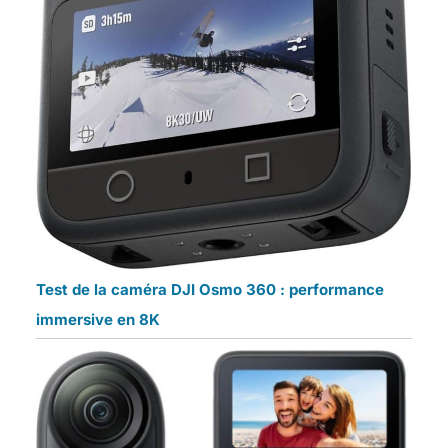
Test de la caméra DJI Osmo 360 : performance
immersive en 8K