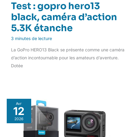
Test : gopro hero13
black, caméra d’action
5.3K étanche
3 minutes de lecture
La GoPro HERO13 Black se présente comme une caméra
d’action incontournable pour les amateurs d’aventure.
Dotée
Avr
12
2026