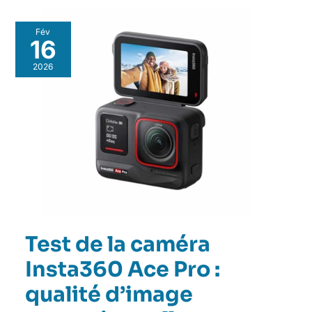
Fév
16
2026
Test de la caméra
Insta360 Ace Pro :
qualité d’image