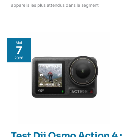
appareils les plus attendus dans le segment
Mai
7
2026
Test Dji Osmo Action 4 :