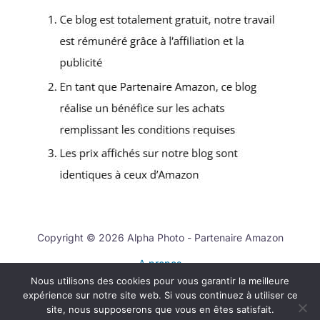
Copyright © 2026 Alpha Photo - Partenaire Amazon
A propos
Nous utilisons des cookies pour vous garantir la meilleure
Contact
expérience sur notre site web. Si vous continuez à utiliser ce
Mentions légales
site, nous supposerons que vous en êtes satisfait.
Politique de confidentialité