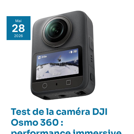
Mai
28
2026
Test de la caméra DJI
Osmo 360 :
performance immersive