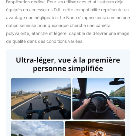
l’application dédiée. Pour les utilisatrices et utilisateurs déjà
officiel de DJI pour
télécharger la dernière
équipés en accessoires DJI, cette compatibilité représente un
version de Mimo.
avantage non négligeable. Le Nano s’impose ainsi comme une
option sérieuse pour quiconque cherche une caméra
polyvalente, étanche et légère, capable de délivrer une image
de qualité dans des conditions variées.