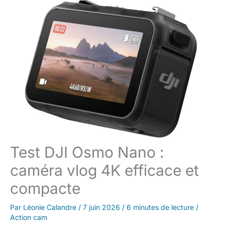
Test DJI Osmo Nano :
caméra vlog 4K efficace et
compacte
Par
Léonie Calandre
/
7 juin 2026
/
6 minutes de lecture
/
Action cam