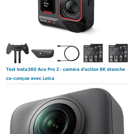
Test Insta360 Ace Pro 2 : caméra d’action 8K étanche
co-conçue avec Leica