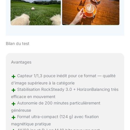
Bilan du test
Avantages
+
Capteur 1/1,3 pouce inédit pour ce format — qualité
d’image supérieure à la catégorie
+
Stabilisation RockSteady 3.0 + HorizonBalancing très
efficace en mouvement
+
Autonomie de 200 minutes particulièrement
généreuse
+
Format ultra-compact (124 g) avec fixation
magnétique pratique
4K/60 ips et D-Log M 10 bits pour une post-