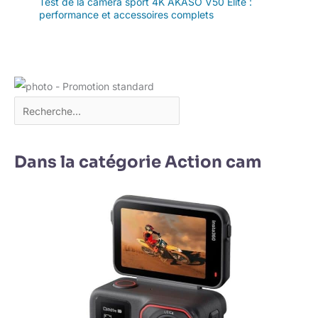
Test de la caméra sport 4K AKASO V50 Elite :
performance et accessoires complets
Dans la catégorie Action cam