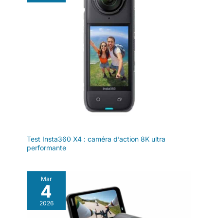
Test Insta360 X4 : caméra d’action 8K ultra
performante
Mar
4
2026