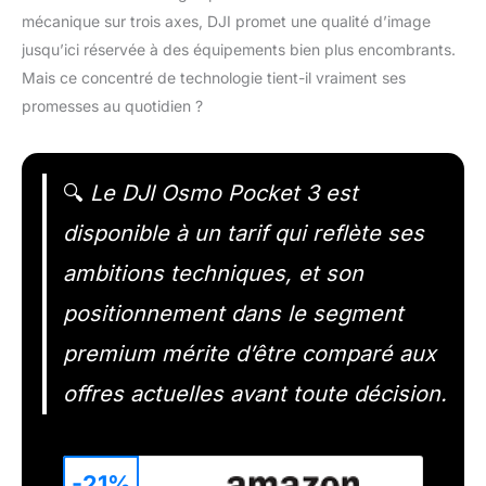
mécanique sur trois axes, DJI promet une qualité d’image
jusqu’ici réservée à des équipements bien plus encombrants.
Mais ce concentré de technologie tient-il vraiment ses
promesses au quotidien ?
🔍
Le DJI Osmo Pocket 3 est
disponible à un tarif qui reflète ses
ambitions techniques, et son
positionnement dans le segment
premium mérite d’être comparé aux
offres actuelles avant toute décision.
-21%