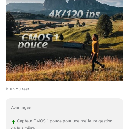
Bilan du test
Avantages
+
Capteur CMOS 1 pouce pour une meilleure gestion
de la lumière