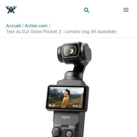
Aller
Rechercher
au
contenu
Accueil
Action cam
Test du DJI Osmo Pocket 3 : caméra vlog 4K stabilisée