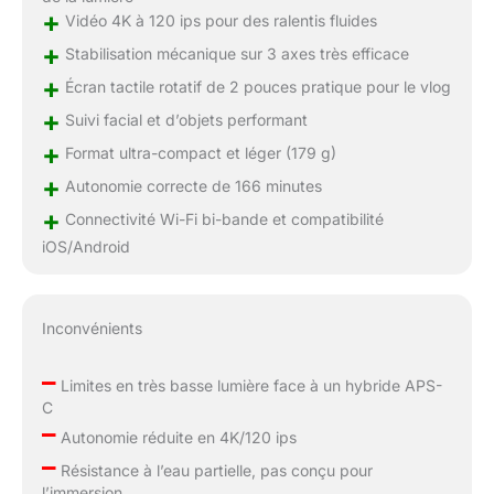
+
Vidéo 4K à 120 ips pour des ralentis fluides
+
Stabilisation mécanique sur 3 axes très efficace
+
Écran tactile rotatif de 2 pouces pratique pour le vlog
+
Suivi facial et d’objets performant
+
Format ultra-compact et léger (179 g)
+
Autonomie correcte de 166 minutes
+
Connectivité Wi-Fi bi-bande et compatibilité
iOS/Android
Inconvénients
–
Limites en très basse lumière face à un hybride APS-
C
–
Autonomie réduite en 4K/120 ips
–
Résistance à l’eau partielle, pas conçu pour
l’immersion