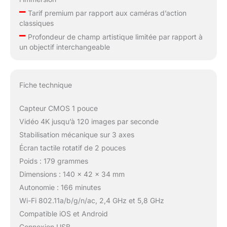
–
Tarif premium par rapport aux caméras d’action
classiques
–
Profondeur de champ artistique limitée par rapport à
un objectif interchangeable
Fiche technique
Capteur CMOS 1 pouce
Vidéo 4K jusqu’à 120 images par seconde
Stabilisation mécanique sur 3 axes
Écran tactile rotatif de 2 pouces
Poids : 179 grammes
Dimensions : 140 x 42 x 34 mm
Autonomie : 166 minutes
Wi-Fi 802.11a/b/g/n/ac, 2,4 GHz et 5,8 GHz
Compatible iOS et Android
Connexion USB