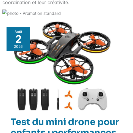
coordination et leur créativité.
Août
2
2026
Test du mini drone pour
enfants : performances