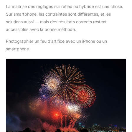
La maîtrise des réglages sur reflex ou hybride est une chose.
Sur smartphone, les contraintes sont différentes, et les
solutions aussi — mais des résultats corrects restent
accessibles avec la bonne méthode.
Photographier un feu d’artifice avec un iPhone ou un
smartphone