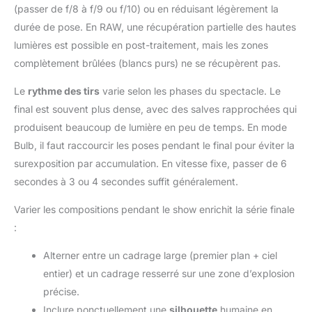
(passer de f/8 à f/9 ou f/10) ou en réduisant légèrement la
durée de pose. En RAW, une récupération partielle des hautes
lumières est possible en post-traitement, mais les zones
complètement brûlées (blancs purs) ne se récupèrent pas.
Le
rythme des tirs
varie selon les phases du spectacle. Le
final est souvent plus dense, avec des salves rapprochées qui
produisent beaucoup de lumière en peu de temps. En mode
Bulb, il faut raccourcir les poses pendant le final pour éviter la
surexposition par accumulation. En vitesse fixe, passer de 6
secondes à 3 ou 4 secondes suffit généralement.
Varier les compositions pendant le show enrichit la série finale
:
Alterner entre un cadrage large (premier plan + ciel
entier) et un cadrage resserré sur une zone d’explosion
précise.
Inclure ponctuellement une
silhouette
humaine en