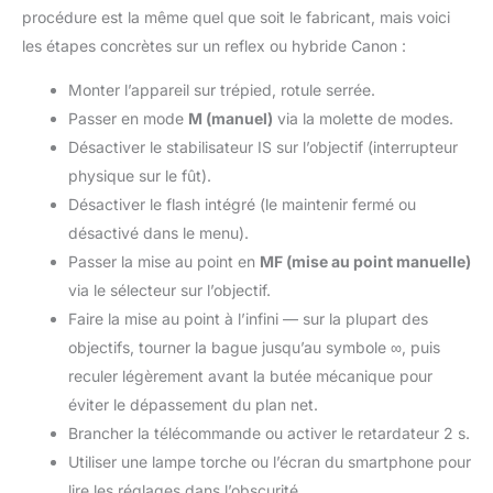
procédure est la même quel que soit le fabricant, mais voici
les étapes concrètes sur un reflex ou hybride Canon :
Monter l’appareil sur trépied, rotule serrée.
Passer en mode
M (manuel)
via la molette de modes.
Désactiver le stabilisateur IS sur l’objectif (interrupteur
physique sur le fût).
Désactiver le flash intégré (le maintenir fermé ou
désactivé dans le menu).
Passer la mise au point en
MF (mise au point manuelle)
via le sélecteur sur l’objectif.
Faire la mise au point à l’infini — sur la plupart des
objectifs, tourner la bague jusqu’au symbole ∞, puis
reculer légèrement avant la butée mécanique pour
éviter le dépassement du plan net.
Brancher la télécommande ou activer le retardateur 2 s.
Utiliser une lampe torche ou l’écran du smartphone pour
lire les réglages dans l’obscurité.