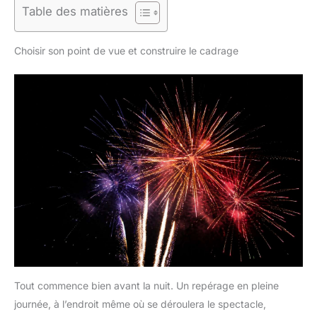
Table des matières
Choisir son point de vue et construire le cadrage
Tout commence bien avant la nuit. Un repérage en pleine
journée, à l’endroit même où se déroulera le spectacle,