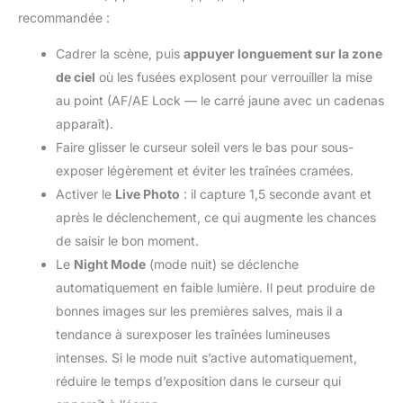
recommandée :
Cadrer la scène, puis
appuyer longuement sur la zone
de ciel
où les fusées explosent pour verrouiller la mise
au point (AF/AE Lock — le carré jaune avec un cadenas
apparaît).
Faire glisser le curseur soleil vers le bas pour sous-
exposer légèrement et éviter les traînées cramées.
Activer le
Live Photo
: il capture 1,5 seconde avant et
après le déclenchement, ce qui augmente les chances
de saisir le bon moment.
Le
Night Mode
(mode nuit) se déclenche
automatiquement en faible lumière. Il peut produire de
bonnes images sur les premières salves, mais il a
tendance à surexposer les traînées lumineuses
intenses. Si le mode nuit s’active automatiquement,
réduire le temps d’exposition dans le curseur qui