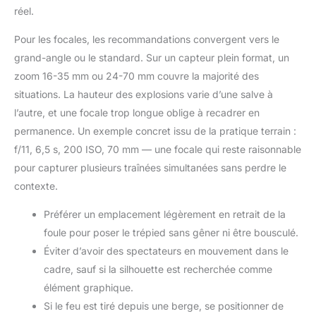
réel.
Pour les focales, les recommandations convergent vers le
grand-angle ou le standard. Sur un capteur plein format, un
zoom 16-35 mm ou 24-70 mm couvre la majorité des
situations. La hauteur des explosions varie d’une salve à
l’autre, et une focale trop longue oblige à recadrer en
permanence. Un exemple concret issu de la pratique terrain :
f/11, 6,5 s, 200 ISO, 70 mm — une focale qui reste raisonnable
pour capturer plusieurs traînées simultanées sans perdre le
contexte.
Préférer un emplacement légèrement en retrait de la
foule pour poser le trépied sans gêner ni être bousculé.
Éviter d’avoir des spectateurs en mouvement dans le
cadre, sauf si la silhouette est recherchée comme
élément graphique.
Si le feu est tiré depuis une berge, se positionner de