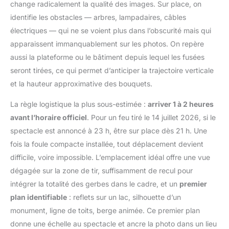
change radicalement la qualité des images. Sur place, on
identifie les obstacles — arbres, lampadaires, câbles
électriques — qui ne se voient plus dans l’obscurité mais qui
apparaissent immanquablement sur les photos. On repère
aussi la plateforme ou le bâtiment depuis lequel les fusées
seront tirées, ce qui permet d’anticiper la trajectoire verticale
et la hauteur approximative des bouquets.
La règle logistique la plus sous-estimée :
arriver 1 à 2 heures
avant l’horaire officiel
. Pour un feu tiré le 14 juillet 2026, si le
spectacle est annoncé à 23 h, être sur place dès 21 h. Une
fois la foule compacte installée, tout déplacement devient
difficile, voire impossible. L’emplacement idéal offre une vue
dégagée sur la zone de tir, suffisamment de recul pour
intégrer la totalité des gerbes dans le cadre, et un
premier
plan identifiable
: reflets sur un lac, silhouette d’un
monument, ligne de toits, berge animée. Ce premier plan
donne une échelle au spectacle et ancre la photo dans un lieu