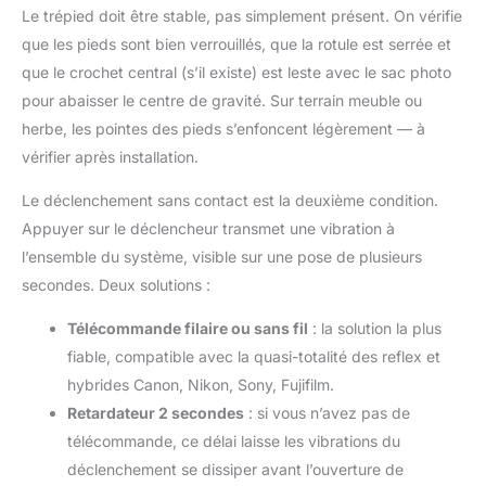
Le trépied doit être stable, pas simplement présent. On vérifie
vidéos de qualité professionnelle avec aisance.
que les pieds sont bien verrouillés, que la rotule est serrée et
que le crochet central (s’il existe) est leste avec le sac photo
pour abaisser le centre de gravité. Sur terrain meuble ou
herbe, les pointes des pieds s’enfoncent légèrement — à
vérifier après installation.
Le déclenchement sans contact est la deuxième condition.
Appuyer sur le déclencheur transmet une vibration à
l’ensemble du système, visible sur une pose de plusieurs
secondes. Deux solutions :
Télécommande filaire ou sans fil
: la solution la plus
fiable, compatible avec la quasi-totalité des reflex et
hybrides Canon, Nikon, Sony, Fujifilm.
Retardateur 2 secondes
: si vous n’avez pas de
télécommande, ce délai laisse les vibrations du
déclenchement se dissiper avant l’ouverture de