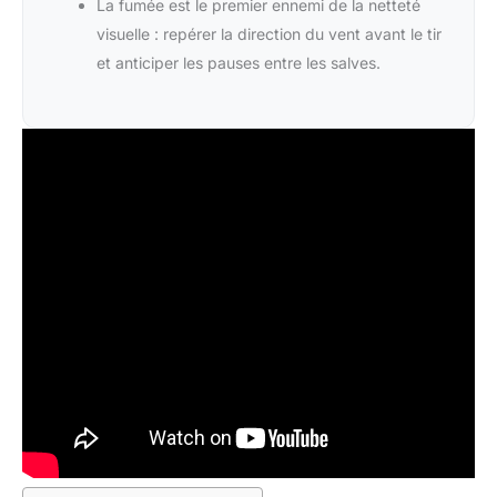
La fumée est le premier ennemi de la netteté
visuelle : repérer la direction du vent avant le tir
et anticiper les pauses entre les salves.