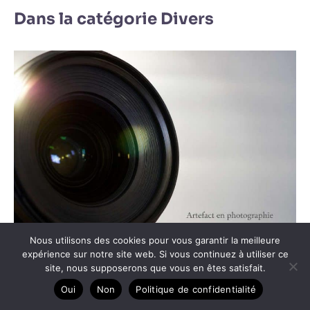
Dans la catégorie Divers
Nous utilisons des cookies pour vous garantir la meilleure
Artefact en photographie : définition et causes
expérience sur notre site web. Si vous continuez à utiliser ce
site, nous supposerons que vous en êtes satisfait.
Oui
Non
Politique de confidentialité