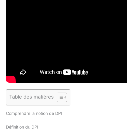
Table des matières
Comprendre la notion de DPI
Définition du DPI