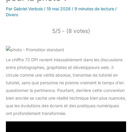
Par
Gabriel Verbois
/
19 mai 2026
/
9 minutes de lecture
/
Divers
5/5 - (8 votes)
Le chiffre 72 DPI revient inlassablement dans les discussions
entre photographes, graphistes et développeurs web. Il
circule comme une vérité absolue, transmise de tutoriel en
tutoriel, sans que personne ne prenne vraiment le temps d’en
questionner la pertinence. Pourtant, derrière cette convention
bien ancrée se cache une réalité technique bien plus nuancée,
que les évolutions des écrans et des pratiques numériques
ont profondément transformée.