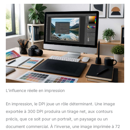
L’influence réelle en impression
En impression, le DPI joue un rôle déterminant. Une image
exportée à 300 DPI produira un tirage net, aux contours
précis, que ce soit pour un portrait, un paysage ou un
document commercial. À l’inverse, une image imprimée à 72