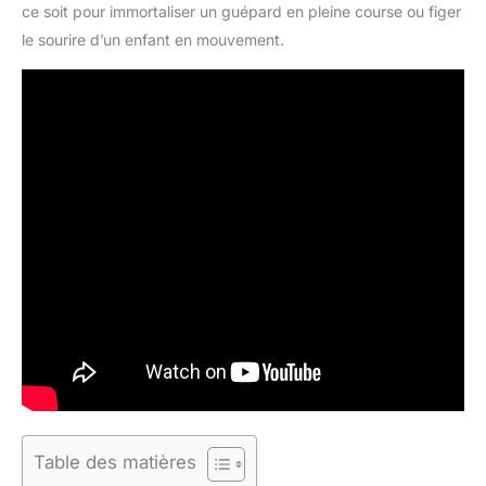
ce soit pour immortaliser un guépard en pleine course ou figer
le sourire d’un enfant en mouvement.
Table des matières