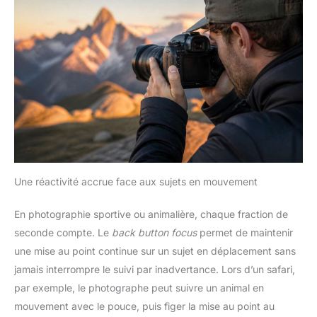
Une réactivité accrue face aux sujets en mouvement
En photographie sportive ou animalière, chaque fraction de
seconde compte. Le
back button focus
permet de maintenir
une mise au point continue sur un sujet en déplacement sans
jamais interrompre le suivi par inadvertance. Lors d’un safari,
par exemple, le photographe peut suivre un animal en
mouvement avec le pouce, puis figer la mise au point au