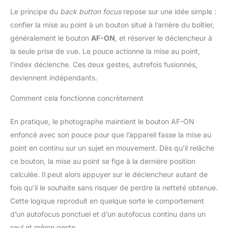
Le principe du
back button focus
repose sur une idée simple :
confier la mise au point à un bouton situé à l’arrière du boîtier,
généralement le bouton
AF-ON
, et réserver le déclencheur à
la seule prise de vue. Le pouce actionne la mise au point,
l’index déclenche. Ces deux gestes, autrefois fusionnés,
deviennent indépendants.
Comment cela fonctionne concrètement
En pratique, le photographe maintient le bouton AF-ON
enfoncé avec son pouce pour que l’appareil fasse la mise au
point en continu sur un sujet en mouvement. Dès qu’il relâche
ce bouton, la mise au point se fige à la dernière position
calculée. Il peut alors appuyer sur le déclencheur autant de
fois qu’il le souhaite sans risquer de perdre la netteté obtenue.
Cette logique reproduit en quelque sorte le comportement
d’un autofocus ponctuel et d’un autofocus continu dans un
seul et même geste.