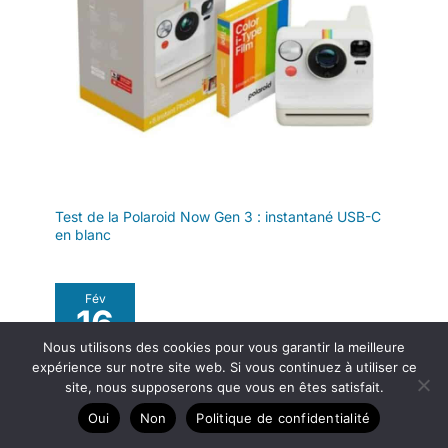
Test de la Polaroid Now Gen 3 : instantané USB-C
en blanc
Fév
16
Nous utilisons des cookies pour vous garantir la meilleure
2026
expérience sur notre site web. Si vous continuez à utiliser ce
site, nous supposerons que vous en êtes satisfait.
Oui
Non
Politique de confidentialité