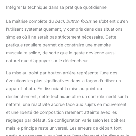
Intégrer la technique dans sa pratique quotidienne
La maîtrise complète du
back button focus
ne s’obtient qu’en
l’utilisant systématiquement, y compris dans des situations
simples où il ne serait pas strictement nécessaire. Cette
pratique régulière permet de construire une mémoire
musculaire solide, de sorte que le geste devienne aussi
naturel que d’appuyer sur le déclencheur.
La mise au point par bouton arrière représente l’une des
évolutions les plus significatives dans la façon d’utiliser un
appareil photo. En dissociant la mise au point du
déclenchement, cette technique offre un contrôle inédit sur la
netteté, une réactivité accrue face aux sujets en mouvement
et une liberté de composition rarement atteinte avec les
réglages par défaut. Sa configuration varie selon les boîtiers,
mais le principe reste universel. Les erreurs de départ font
partie du processus, et c’est par l’entraînement régulier que le