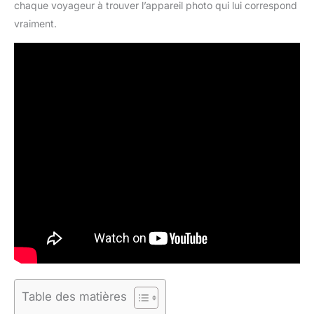
chaque voyageur à trouver l’appareil photo qui lui correspond
vraiment.
Table des matières