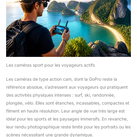
Les caméras sport pour les voyageurs actifs
Les caméras de type action cam, dont la GoPro reste la
référence absolue, s’adressent aux voyageurs qui pratiquent
des activités physiques intenses : surf, ski, randonnée,
plongée, vélo. Elles sont étanches, incassables, compactes et
filment en haute résolution. Leur angle de vue très large est
idéal pour les sports et les paysages immersifs. En revanche,
leur rendu photographique reste limité pour les portraits ou les
scènes nécessitant une grande dynamique.