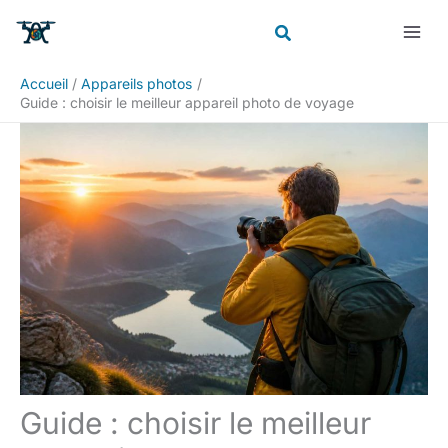
Aller
Rechercher
au
contenu
Accueil
Appareils photos
Guide : choisir le meilleur appareil photo de voyage
Guide : choisir le meilleur