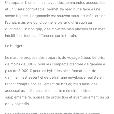
Un appareil bien en main, avec des commandes accessibles
et un viseur confortable, permet de réagir vite face à une
scène fugace. L’ergonomie est souvent sous-estimée lors de
l’achat, mais elle conditionne le plaisir d’utilisation au
quotidien. Un bon grip, des molettes bien placées et un menu
intuitif font toute la différence sur le terrain.
Le budget
Le marché propose des appareils de voyage à tous les prix,
de moins de 300 € pour les compacts d’entrée de gamme à
plus de 3 000 € pour les hybrides plein format haut de
gamme. Il est essentiel de définir une enveloppe réaliste en
tenant compte non seulement du boîtier, mais aussi des
accessoires indispensables : carte mémoire, batterie
supplémentaire, housse de protection et éventuellement un ou
deux objectifs.
Ces critères posent les bases d’un choix éclairé. Passons