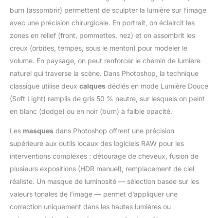
burn (assombrir) permettent de sculpter la lumière sur l’image
avec une précision chirurgicale. En portrait, on éclaircit les
zones en relief (front, pommettes, nez) et on assombrit les
creux (orbites, tempes, sous le menton) pour modeler le
volume. En paysage, on peut renforcer le chemin de lumière
naturel qui traverse la scène. Dans Photoshop, la technique
classique utilise deux
calques
dédiés en mode Lumière Douce
(Soft Light) remplis de gris 50 % neutre, sur lesquels on peint
en blanc (dodge) ou en noir (burn) à faible opacité.
Les
masques
dans Photoshop offrent une précision
supérieure aux outils locaux des logiciels RAW pour les
interventions complexes : détourage de cheveux, fusion de
plusieurs expositions (HDR manuel), remplacement de ciel
réaliste. Un masque de luminosité — sélection basée sur les
valeurs tonales de l’image — permet d’appliquer une
correction uniquement dans les hautes lumières ou