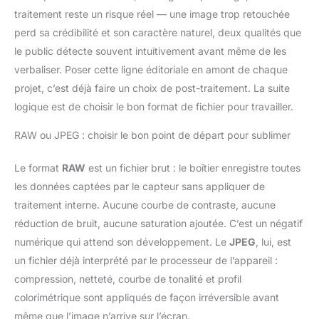
traitement reste un risque réel — une image trop retouchée
perd sa crédibilité et son caractère naturel, deux qualités que
le public détecte souvent intuitivement avant même de les
verbaliser. Poser cette ligne éditoriale en amont de chaque
projet, c’est déjà faire un choix de post-traitement. La suite
logique est de choisir le bon format de fichier pour travailler.
RAW ou JPEG : choisir le bon point de départ pour sublimer
Le format
RAW
est un fichier brut : le boîtier enregistre toutes
les données captées par le capteur sans appliquer de
traitement interne. Aucune courbe de contraste, aucune
réduction de bruit, aucune saturation ajoutée. C’est un négatif
numérique qui attend son développement. Le
JPEG
, lui, est
un fichier déjà interprété par le processeur de l’appareil :
compression, netteté, courbe de tonalité et profil
colorimétrique sont appliqués de façon irréversible avant
même que l’image n’arrive sur l’écran.