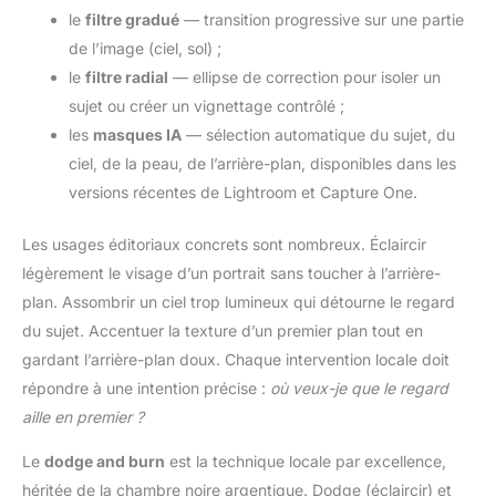
le
filtre gradué
— transition progressive sur une partie
de l’image (ciel, sol) ;
le
filtre radial
— ellipse de correction pour isoler un
sujet ou créer un vignettage contrôlé ;
les
masques IA
— sélection automatique du sujet, du
ciel, de la peau, de l’arrière-plan, disponibles dans les
versions récentes de Lightroom et Capture One.
Les usages éditoriaux concrets sont nombreux. Éclaircir
légèrement le visage d’un portrait sans toucher à l’arrière-
plan. Assombrir un ciel trop lumineux qui détourne le regard
du sujet. Accentuer la texture d’un premier plan tout en
gardant l’arrière-plan doux. Chaque intervention locale doit
répondre à une intention précise :
où veux-je que le regard
aille en premier ?
Le
dodge and burn
est la technique locale par excellence,
héritée de la chambre noire argentique. Dodge (éclaircir) et