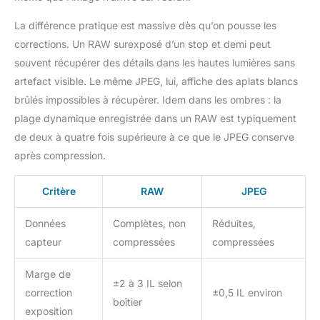
La différence pratique est massive dès qu’on pousse les
corrections. Un RAW surexposé d’un stop et demi peut
souvent récupérer des détails dans les hautes lumières sans
artefact visible. Le même JPEG, lui, affiche des aplats blancs
brûlés impossibles à récupérer. Idem dans les ombres : la
plage dynamique enregistrée dans un RAW est typiquement
de deux à quatre fois supérieure à ce que le JPEG conserve
après compression.
Critère
RAW
JPEG
Données
Complètes, non
Réduites,
capteur
compressées
compressées
Marge de
±2 à 3 IL selon
correction
±0,5 IL environ
boîtier
exposition