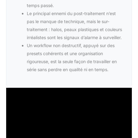
temps passé.
Le principal ennemi du post-traitement n’est
pas le manque de technique, mais le sur-
traitement : halos, peaux plastiques et couleurs
irréalistes sont les signaux d’alarme à surveiller.
Un workflow non destructif, appuyé sur des
presets cohérents et une organisation
rigoureuse, est la seule façon de travailler en
série sans perdre en qualité ni en temps.