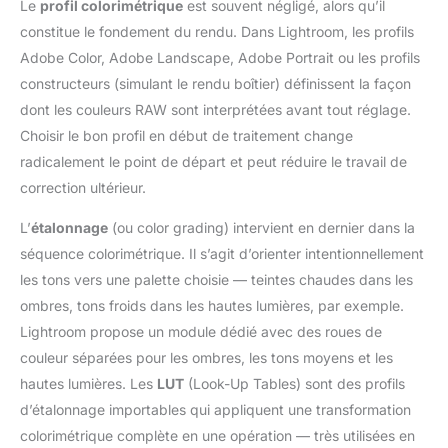
Le
profil colorimétrique
est souvent négligé, alors qu’il
constitue le fondement du rendu. Dans Lightroom, les profils
Adobe Color, Adobe Landscape, Adobe Portrait ou les profils
constructeurs (simulant le rendu boîtier) définissent la façon
dont les couleurs RAW sont interprétées avant tout réglage.
Choisir le bon profil en début de traitement change
radicalement le point de départ et peut réduire le travail de
correction ultérieur.
L’
étalonnage
(ou color grading) intervient en dernier dans la
séquence colorimétrique. Il s’agit d’orienter intentionnellement
les tons vers une palette choisie — teintes chaudes dans les
ombres, tons froids dans les hautes lumières, par exemple.
Lightroom propose un module dédié avec des roues de
couleur séparées pour les ombres, les tons moyens et les
hautes lumières. Les
LUT
(Look-Up Tables) sont des profils
d’étalonnage importables qui appliquent une transformation
colorimétrique complète en une opération — très utilisées en