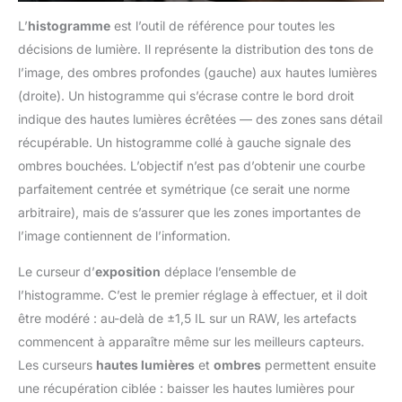
L’
histogramme
est l’outil de référence pour toutes les
décisions de lumière. Il représente la distribution des tons de
l’image, des ombres profondes (gauche) aux hautes lumières
(droite). Un histogramme qui s’écrase contre le bord droit
indique des hautes lumières écrêtées — des zones sans détail
récupérable. Un histogramme collé à gauche signale des
ombres bouchées. L’objectif n’est pas d’obtenir une courbe
parfaitement centrée et symétrique (ce serait une norme
arbitraire), mais de s’assurer que les zones importantes de
l’image contiennent de l’information.
Le curseur d’
exposition
déplace l’ensemble de
l’histogramme. C’est le premier réglage à effectuer, et il doit
être modéré : au-delà de ±1,5 IL sur un RAW, les artefacts
commencent à apparaître même sur les meilleurs capteurs.
Les curseurs
hautes lumières
et
ombres
permettent ensuite
une récupération ciblée : baisser les hautes lumières pour