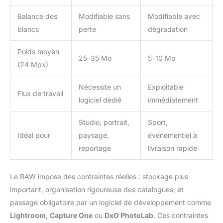
Balance des
Modifiable sans
Modifiable avec
blancs
perte
dégradation
Poids moyen
25–35 Mo
5–10 Mo
(24 Mpx)
Nécessite un
Exploitable
Flux de travail
logiciel dédié
immédiatement
Studio, portrait,
Sport,
Idéal pour
paysage,
événementiel à
reportage
livraison rapide
Le RAW impose des contraintes réelles : stockage plus
important, organisation rigoureuse des catalogues, et
passage obligatoire par un logiciel de développement comme
Lightroom
,
Capture One
ou
DxO PhotoLab
. Ces contraintes