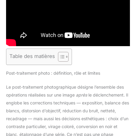
Table des matières
Post-traitement photo : définition, rôle et limites
Le post-traitement photographique désigne l’ensemble des
opérations réalisées sur une image
après
le déclenchement. Il
englobe les corrections techniques — exposition, balance des
blancs, distorsion d’objectif, réduction du bruit, netteté,
recadrage — mais aussi les décisions esthétiques : choix d’un
contraste particulier, virage coloré, conversion en noir et
blanc, étalonnage d’une série. Ce n’est pas une phase