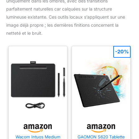
uniquement dans les ombres, avec des transitions
parfaitement naturelles car calquées sur la structure
lumineuse existante. Ces outils locaux s’appliquent sur une
image déjà propre ; les dernières finitions concernent la
netteté et le bruit.
-20%
Wacom Intuos Medium
GAOMON S620 Tablette