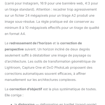
(carré pour Instagram, 16:9 pour une bannière web, 4:3 pour
un tirage standard). Attention : recadrer trop agressivement
sur un fichier 24 mégapixels pour un tirage A2 produit une
image sous-résolue. La règle pratique est de conserver au
minimum 8 à 10 mégapixels effectifs pour un tirage de qualité
en format A4.
Le
redressement de l’horizon
et la
correction de
perspective
suivent. Un horizon incliné de deux degrés
seulement suffit à déstabiliser une image de paysage ou
d’architecture. Les outils de transformation géométrique de
Lightroom, Capture One et DxO PhotoLab proposent des
corrections automatiques souvent efficaces, à affiner
manuellement sur les architectures complexes.
La
correction d’objectif
est la plus systématique de toutes.
Elle corrige :
la
distorsion
— déformation en barillet (grand-angle)