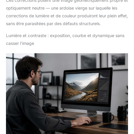
Ces corrections posent une image géométriquement propre et
optiquement neutre — une ardoise vierge sur laquelle les
corrections de lumière et de couleur produiront leur plein effet,
sans être parasitées par des défauts structurels.
Lumière et contraste : exposition, courbe et dynamique sans
casser l’image