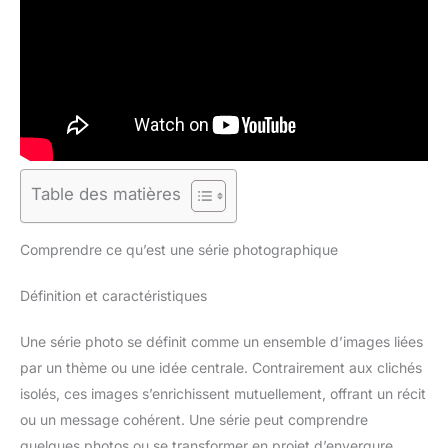
Table des matières
Comprendre ce qu’est une série photographique
Définition et caractéristiques
Une série photo se définit comme un ensemble d’images liées
par un thème ou une idée centrale. Contrairement aux clichés
isolés, ces images s’enrichissent mutuellement, offrant un récit
ou un message cohérent. Une série peut comprendre
quelques photos ou se transformer en projet d’envergure