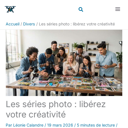
Aller
Rechercher
au
contenu
Accueil
Divers
Les séries photo : libérez votre créativité
Les séries photo : libérez
votre créativité
Par
Léonie Calandre
/
19 mars 2026
/
5 minutes de lecture
/