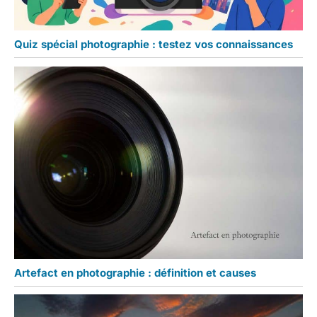
Quiz spécial photographie : testez vos connaissances
Artefact en photographie : définition et causes