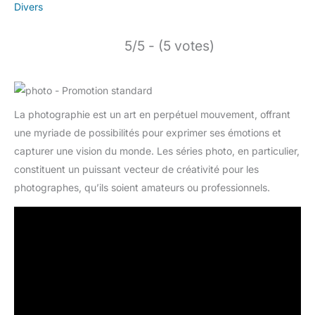
Divers
5/5 - (5 votes)
La photographie est un art en perpétuel mouvement, offrant
une myriade de possibilités pour exprimer ses émotions et
capturer une vision du monde. Les séries photo, en particulier,
constituent un puissant vecteur de créativité pour les
photographes, qu’ils soient amateurs ou professionnels.