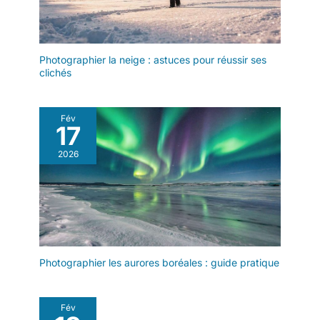
Photographier la neige : astuces pour réussir ses
clichés
Fév
17
2026
Photographier les aurores boréales : guide pratique
Fév