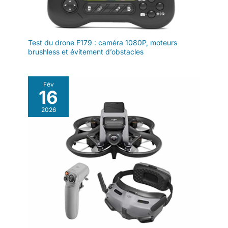
Test du drone F179 : caméra 1080P, moteurs
brushless et évitement d’obstacles
Fév
16
2026