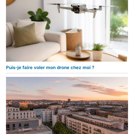
Puis-je faire voler mon drone chez moi ?