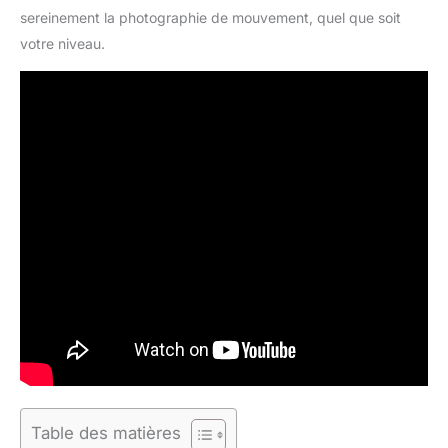
sereinement la photographie de mouvement, quel que soit
votre niveau.
Table des matières