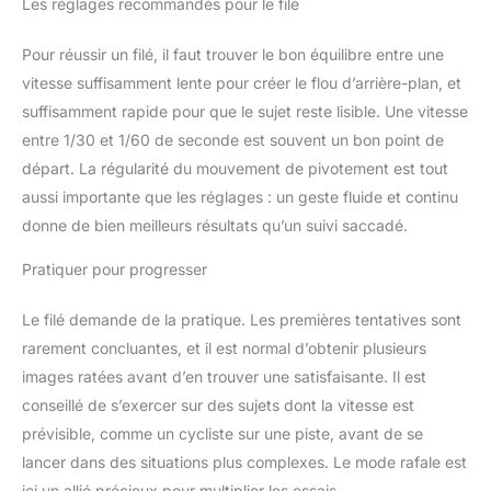
Les réglages recommandés pour le filé
Pour réussir un filé, il faut trouver le bon équilibre entre une
vitesse suffisamment lente pour créer le flou d’arrière-plan, et
suffisamment rapide pour que le sujet reste lisible. Une vitesse
entre 1/30 et 1/60 de seconde est souvent un bon point de
départ. La régularité du mouvement de pivotement est tout
aussi importante que les réglages : un geste fluide et continu
donne de bien meilleurs résultats qu’un suivi saccadé.
Pratiquer pour progresser
Le filé demande de la pratique. Les premières tentatives sont
rarement concluantes, et il est normal d’obtenir plusieurs
images ratées avant d’en trouver une satisfaisante. Il est
conseillé de s’exercer sur des sujets dont la vitesse est
prévisible, comme un cycliste sur une piste, avant de se
lancer dans des situations plus complexes. Le mode rafale est
ici un allié précieux pour multiplier les essais.