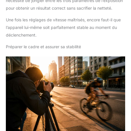
nécessite de jongler entre les trois paramètres de l’exposition
pour obtenir un résultat correct sans sacrifier la netteté.
Une fois les réglages de vitesse maîtrisés, encore faut-il que
l’appareil lui-même soit parfaitement stable au moment du
déclenchement.
Préparer le cadre et assurer sa stabilité