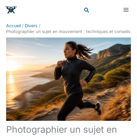
Aller
Rechercher
au
contenu
Accueil
Divers
Photographier un sujet en mouvement : techniques et conseils
Photographier un sujet en