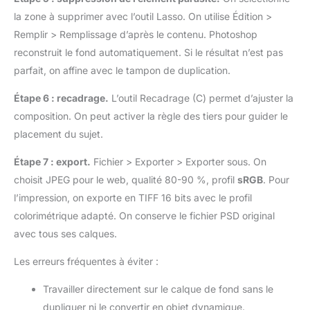
la zone à supprimer avec l’outil Lasso. On utilise Édition >
Remplir > Remplissage d’après le contenu. Photoshop
reconstruit le fond automatiquement. Si le résultat n’est pas
parfait, on affine avec le tampon de duplication.
Étape 6 : recadrage.
L’outil Recadrage (C) permet d’ajuster la
composition. On peut activer la règle des tiers pour guider le
placement du sujet.
Étape 7 : export.
Fichier > Exporter > Exporter sous. On
choisit JPEG pour le web, qualité 80-90 %, profil
sRGB
. Pour
l’impression, on exporte en TIFF 16 bits avec le profil
colorimétrique adapté. On conserve le fichier PSD original
avec tous ses calques.
Les erreurs fréquentes à éviter :
Travailler directement sur le calque de fond sans le
dupliquer ni le convertir en objet dynamique.