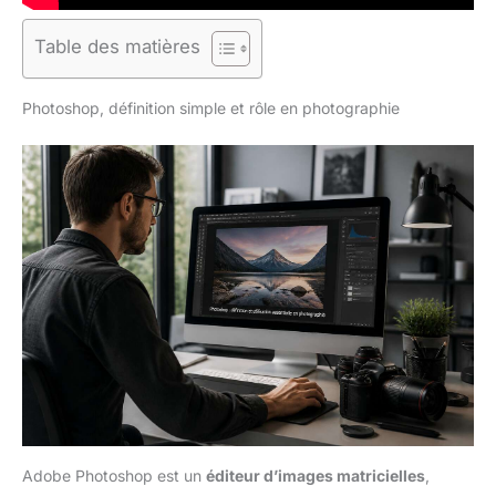
Table des matières
Photoshop, définition simple et rôle en photographie
Adobe Photoshop est un
éditeur d’images matricielles
,