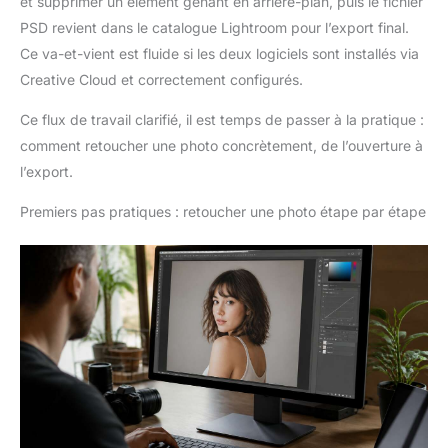
et supprimer un élément gênant en arrière-plan, puis le fichier
PSD revient dans le catalogue Lightroom pour l’export final.
Ce va-et-vient est fluide si les deux logiciels sont installés via
Creative Cloud et correctement configurés.
Ce flux de travail clarifié, il est temps de passer à la pratique :
comment retoucher une photo concrètement, de l’ouverture à
l’export.
Premiers pas pratiques : retoucher une photo étape par étape