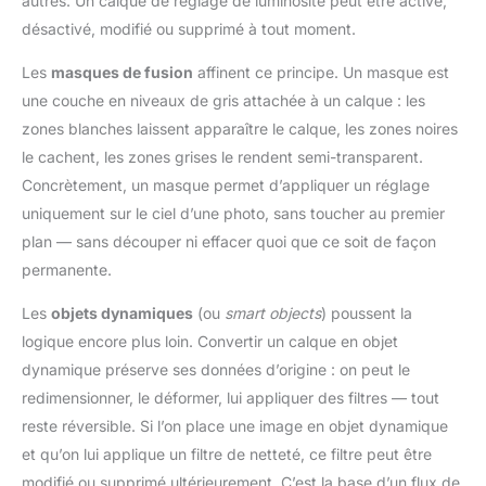
autres. Un calque de réglage de luminosité peut être activé,
désactivé, modifié ou supprimé à tout moment.
Les
masques de fusion
affinent ce principe. Un masque est
une couche en niveaux de gris attachée à un calque : les
zones blanches laissent apparaître le calque, les zones noires
le cachent, les zones grises le rendent semi-transparent.
Concrètement, un masque permet d’appliquer un réglage
uniquement sur le ciel d’une photo, sans toucher au premier
plan — sans découper ni effacer quoi que ce soit de façon
permanente.
Les
objets dynamiques
(ou
smart objects
) poussent la
logique encore plus loin. Convertir un calque en objet
dynamique préserve ses données d’origine : on peut le
redimensionner, le déformer, lui appliquer des filtres — tout
reste réversible. Si l’on place une image en objet dynamique
et qu’on lui applique un filtre de netteté, ce filtre peut être
modifié ou supprimé ultérieurement. C’est la base d’un flux de