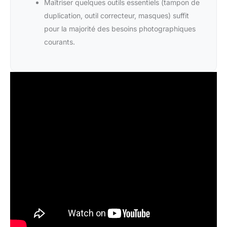
Maîtriser quelques outils essentiels (tampon de
duplication, outil correcteur, masques) suffit
pour la majorité des besoins photographiques
courants.