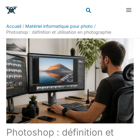
Aller
Rechercher
au
contenu
Accueil
Matériel informatique pour photo
Photoshop : définition et utilisation en photographie
Photoshop : définition et