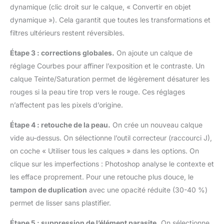
dynamique (clic droit sur le calque, « Convertir en objet
dynamique »). Cela garantit que toutes les transformations et
filtres ultérieurs restent réversibles.
Étape 3 : corrections globales.
On ajoute un calque de
réglage Courbes pour affiner l’exposition et le contraste. Un
calque Teinte/Saturation permet de légèrement désaturer les
rouges si la peau tire trop vers le rouge. Ces réglages
n’affectent pas les pixels d’origine.
Étape 4 : retouche de la peau.
On crée un nouveau calque
vide au-dessus. On sélectionne l’outil correcteur (raccourci J),
on coche « Utiliser tous les calques » dans les options. On
clique sur les imperfections : Photoshop analyse le contexte et
les efface proprement. Pour une retouche plus douce, le
tampon de duplication
avec une opacité réduite (30-40 %)
permet de lisser sans plastifier.
Étape 5 : suppression de l’élément parasite.
On sélectionne