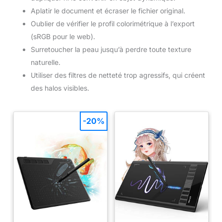
Aplatir le document et écraser le fichier original.
Oublier de vérifier le profil colorimétrique à l’export
(sRGB pour le web).
Surretoucher la peau jusqu’à perdre toute texture
naturelle.
Utiliser des filtres de netteté trop agressifs, qui créent
des halos visibles.
-20%