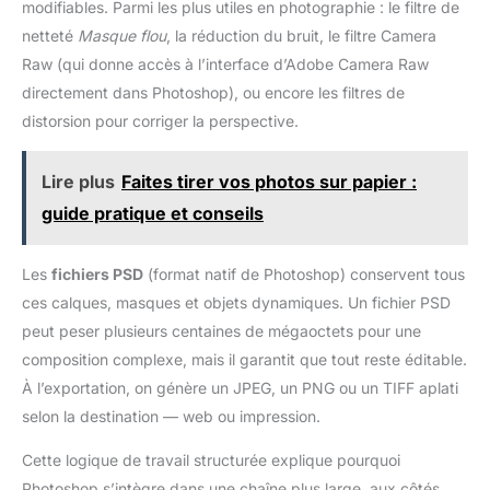
modifiables. Parmi les plus utiles en photographie : le filtre de
netteté
Masque flou
, la réduction du bruit, le filtre Camera
Raw (qui donne accès à l’interface d’Adobe Camera Raw
directement dans Photoshop), ou encore les filtres de
distorsion pour corriger la perspective.
Lire plus
Faites tirer vos photos sur papier :
guide pratique et conseils
Les
fichiers PSD
(format natif de Photoshop) conservent tous
ces calques, masques et objets dynamiques. Un fichier PSD
peut peser plusieurs centaines de mégaoctets pour une
composition complexe, mais il garantit que tout reste éditable.
À l’exportation, on génère un JPEG, un PNG ou un TIFF aplati
selon la destination — web ou impression.
Cette logique de travail structurée explique pourquoi
Photoshop s’intègre dans une chaîne plus large, aux côtés