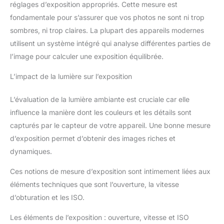
réglages d’exposition appropriés. Cette mesure est
fondamentale pour s’assurer que vos photos ne sont ni trop
sombres, ni trop claires. La plupart des appareils modernes
utilisent un système intégré qui analyse différentes parties de
l’image pour calculer une exposition équilibrée.
L’impact de la lumière sur l’exposition
L’évaluation de la lumière ambiante est cruciale car elle
influence la manière dont les couleurs et les détails sont
capturés par le capteur de votre appareil. Une bonne mesure
d’exposition permet d’obtenir des images riches et
dynamiques.
Ces notions de mesure d’exposition sont intimement liées aux
éléments techniques que sont l’ouverture, la vitesse
d’obturation et les ISO.
Les éléments de l’exposition : ouverture, vitesse et ISO