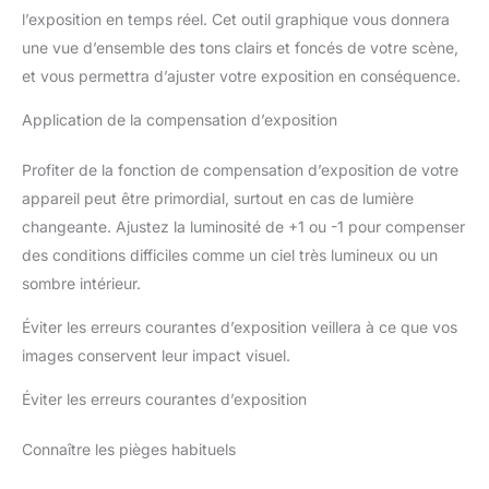
l’exposition en temps réel. Cet outil graphique vous donnera
une vue d’ensemble des tons clairs et foncés de votre scène,
et vous permettra d’ajuster votre exposition en conséquence.
Application de la compensation d’exposition
Profiter de la fonction de compensation d’exposition de votre
appareil peut être primordial, surtout en cas de lumière
changeante. Ajustez la luminosité de +1 ou -1 pour compenser
des conditions difficiles comme un ciel très lumineux ou un
sombre intérieur.
Éviter les erreurs courantes d’exposition veillera à ce que vos
images conservent leur impact visuel.
Éviter les erreurs courantes d’exposition
Connaître les pièges habituels