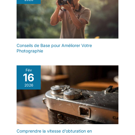
Conseils de Base pour Améliorer Votre
Photographie
Fév
16
2026
Comprendre la vitesse d’obturation en