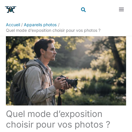
Aller
Rechercher
au
contenu
Accueil
Appareils photos
Quel mode d’exposition choisir pour vos photos ?
Quel mode d’exposition
choisir pour vos photos ?