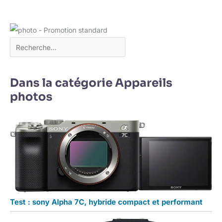
Dans la catégorie Appareils
photos
Test : sony Alpha 7C, hybride compact et performant