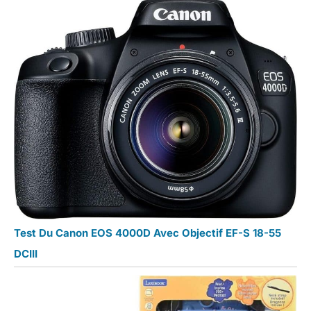
Test Du Canon EOS 4000D Avec Objectif EF-S 18-55
DCIII