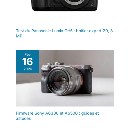
Test du Panasonic Lumix GH5 : boîtier expert 20, 3
MP
Fév
16
2026
Firmware Sony A6300 et A6500 : guides et
astuces