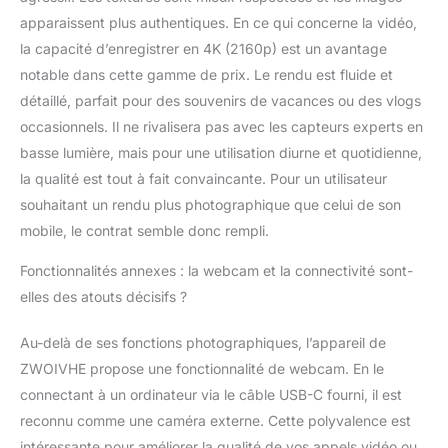
apparaissent plus authentiques. En ce qui concerne la vidéo,
la capacité d’enregistrer en 4K (2160p) est un avantage
notable dans cette gamme de prix. Le rendu est fluide et
détaillé, parfait pour des souvenirs de vacances ou des vlogs
occasionnels. Il ne rivalisera pas avec les capteurs experts en
basse lumière, mais pour une utilisation diurne et quotidienne,
la qualité est tout à fait convaincante. Pour un utilisateur
souhaitant un rendu plus photographique que celui de son
mobile, le contrat semble donc rempli.
Fonctionnalités annexes : la webcam et la connectivité sont-
elles des atouts décisifs ?
Au-delà de ses fonctions photographiques, l’appareil de
ZWOIVHE propose une fonctionnalité de webcam. En le
connectant à un ordinateur via le câble USB-C fourni, il est
reconnu comme une caméra externe. Cette polyvalence est
intéressante pour améliorer la qualité de vos appels vidéo ou