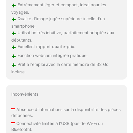
+
Extrêmement léger et compact, idéal pour les
voyages.
+
Qualité d’image jugée supérieure à celle d’un
smartphone.
+
Utilisation très intuitive, parfaitement adaptée aux
débutants.
+
Excellent rapport qualité-prix.
+
Fonction webcam intégrée pratique.
+
Prêt à l’emploi avec la carte mémoire de 32 Go
incluse.
Inconvénients
–
Absence d’informations sur la disponibilité des pièces
détachées.
–
Connectivité limitée à l’USB (pas de Wi-Fi ou
Bluetooth).