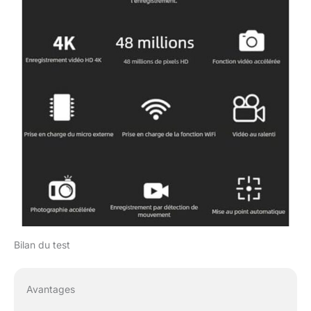
Bilan du test
Avantages