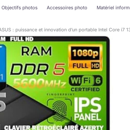
Objectifs photos
Accessoires photo
Matériel infor
ASUS : puissance et innovation d’un portable Intel Core i7 1