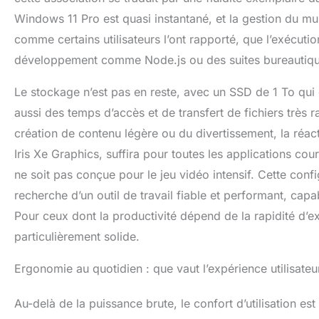
Windows 11 Pro est quasi instantané, et la gestion du mul
comme certains utilisateurs l’ont rapporté, que l’exécuti
développement comme Node.js ou des suites bureautiques
Le stockage n’est pas en reste, avec un SSD de 1 To qui
aussi des temps d’accès et de transfert de fichiers très 
création de contenu légère ou du divertissement, la réact
Iris Xe Graphics, suffira pour toutes les applications cou
ne soit pas conçue pour le jeu vidéo intensif. Cette confi
recherche d’un outil de travail fiable et performant, capa
Pour ceux dont la productivité dépend de la rapidité d’ex
particulièrement solide.
Ergonomie au quotidien : que vaut l’expérience utilisateu
Au-delà de la puissance brute, le confort d’utilisation e