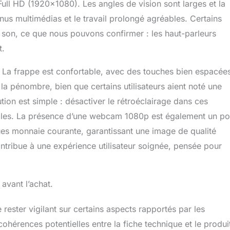
Full HD (1920×1080). Les angles de vision sont larges et la
enus multimédias et le travail prolongé agréables. Certains
n son, ce que nous pouvons confirmer : les haut-parleurs
t.
. La frappe est confortable, avec des touches bien espacées
la pénombre, bien que certains utilisateurs aient noté une
ution est simple : désactiver le rétroéclairage dans ces
sibles. La présence d’une webcam 1080p est également un po
nues monnaie courante, garantissant une image de qualité
tribue à une expérience utilisateur soignée, pensée pour
 avant l’achat.
 rester vigilant sur certains aspects rapportés par les
cohérences potentielles entre la fiche technique et le produi