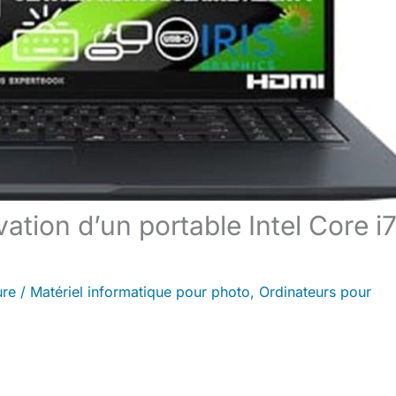
ation d’un portable Intel Core i
ure
/
Matériel informatique pour photo
,
Ordinateurs pour