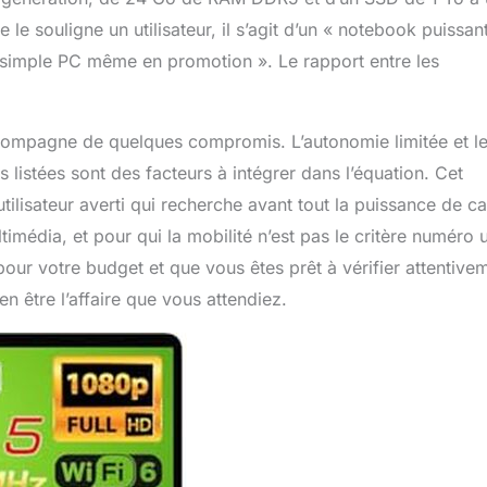
le souligne un utilisateur, il s’agit d’un « notebook puissant
 simple PC même en promotion ». Le rapport entre les
compagne de quelques compromis. L’autonomie limitée et l
s listées sont des facteurs à intégrer dans l’équation. Cet
tilisateur averti qui recherche avant tout la puissance de ca
édia, et pour qui la mobilité n’est pas le critère numéro u
our votre budget et que vous êtes prêt à vérifier attentive
n être l’affaire que vous attendiez.