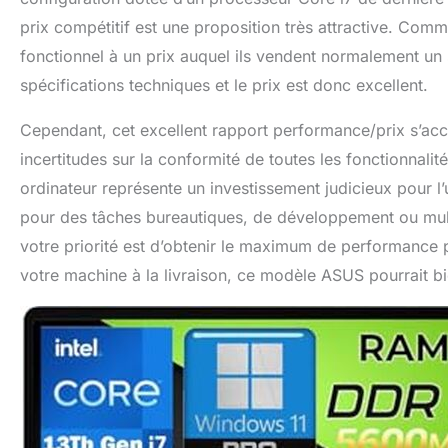
prix compétitif est une proposition très attractive. Comme 
fonctionnel à un prix auquel ils vendent normalement un
spécifications techniques et le prix est donc excellent.
Cependant, cet excellent rapport performance/prix s’ac
incertitudes sur la conformité de toutes les fonctionnalité
ordinateur représente un investissement judicieux pour l’u
pour des tâches bureautiques, de développement ou multim
votre priorité est d’obtenir le maximum de performance p
votre machine à la livraison, ce modèle ASUS pourrait bie