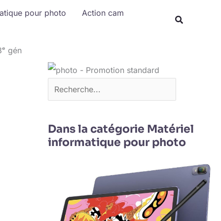
Rechercher
matique pour photo
Action cam
3ᵉ gén
Dans la catégorie Matériel
informatique pour photo