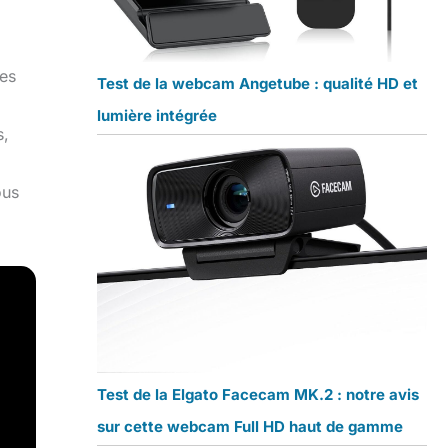
nes
Test de la webcam Angetube : qualité HD et
lumière intégrée
s,
ous
Test de la Elgato Facecam MK.2 : notre avis
sur cette webcam Full HD haut de gamme