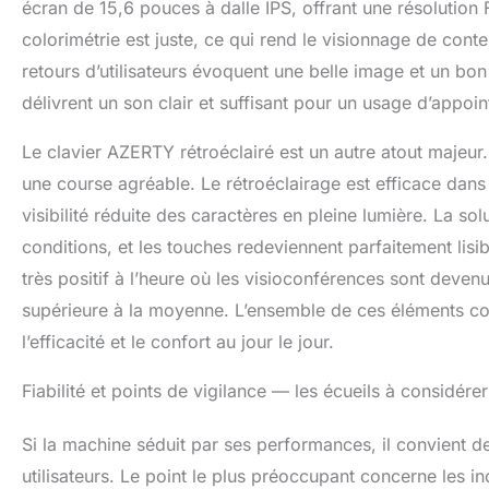
écran de 15,6 pouces à dalle IPS, offrant une résolution 
colorimétrie est juste, ce qui rend le visionnage de cont
retours d’utilisateurs évoquent une belle image et un bo
délivrent un son clair et suffisant pour un usage d’appoin
Le clavier AZERTY rétroéclairé est un autre atout majeur
une course agréable. Le rétroéclairage est efficace dans 
visibilité réduite des caractères en pleine lumière. La sol
conditions, et les touches redeviennent parfaitement li
très positif à l’heure où les visioconférences sont deve
supérieure à la moyenne. L’ensemble de ces éléments con
l’efficacité et le confort au jour le jour.
Fiabilité et points de vigilance — les écueils à considérer
Si la machine séduit par ses performances, il convient de
utilisateurs. Le point le plus préoccupant concerne les in