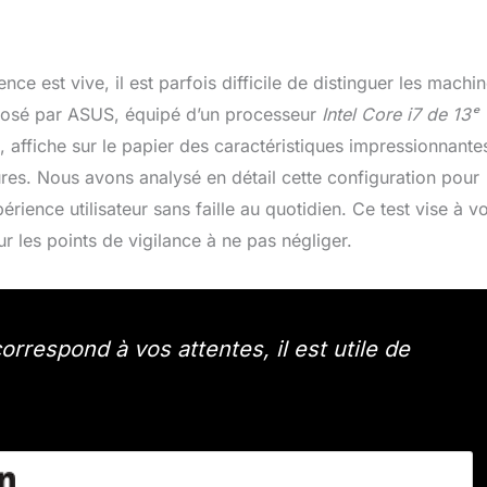
e est vive, il est parfois difficile de distinguer les machi
oposé par ASUS, équipé d’un processeur
Intel Core i7 de 13ᵉ
 affiche sur le papier des caractéristiques impressionnante
es. Nous avons analysé en détail cette configuration pour
rience utilisateur sans faille au quotidien. Ce test vise à v
r les points de vigilance à ne pas négliger.
orrespond à vos attentes, il est utile de