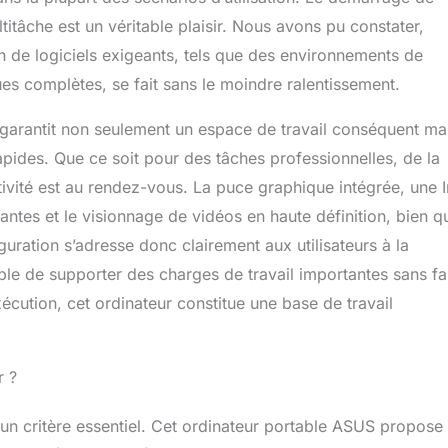
titâche est un véritable plaisir. Nous avons pu constater,
on de logiciels exigeants, tels que des environnements de
 complètes, se fait sans le moindre ralentissement.
 garantit non seulement un espace de travail conséquent ma
rapides. Que ce soit pour des tâches professionnelles, de la
ivité est au rendez-vous. La puce graphique intégrée, une I
rantes et le visionnage de vidéos en haute définition, bien qu
guration s’adresse donc clairement aux utilisateurs à la
ble de supporter des charges de travail importantes sans fai
écution, cet ordinateur constitue une base de travail
r ?
st un critère essentiel. Cet ordinateur portable ASUS propose