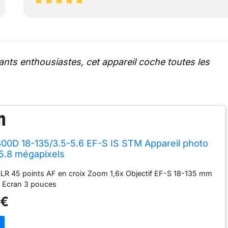
ts enthousiastes, cet appareil coche toutes les
00D 18-135/3.5-5.6 EF-S IS STM Appareil photo
5.8 mégapixels
SLR 45 points AF en croix Zoom 1,6x Objectif EF-S 18-135 mm
 Ecran 3 pouces
 €