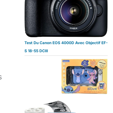
Test Du Canon EOS 4000D Avec Objectif EF-
S 18-55 DCIII
s