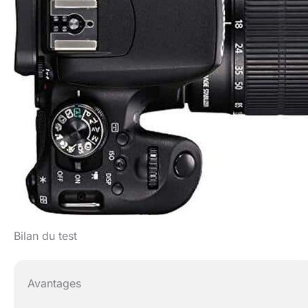
Bilan du test
Avantages