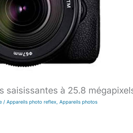
 saisissantes à 25.8 mégapixel
e
/
Appareils photo reflex
,
Appareils photos