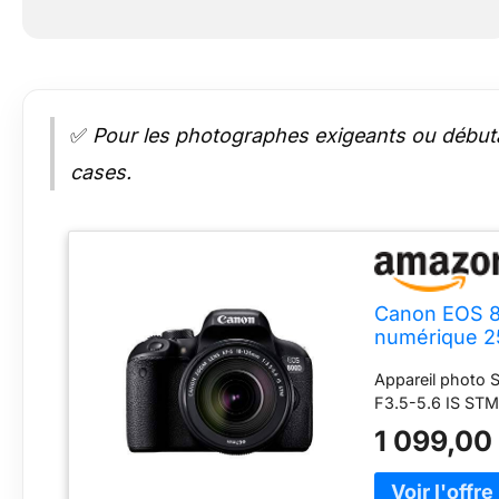
✅
Pour les photographes exigeants ou débutan
cases.
Canon EOS 8
numérique 2
Appareil photo 
F3.5-5.6 IS STM
1 099,00