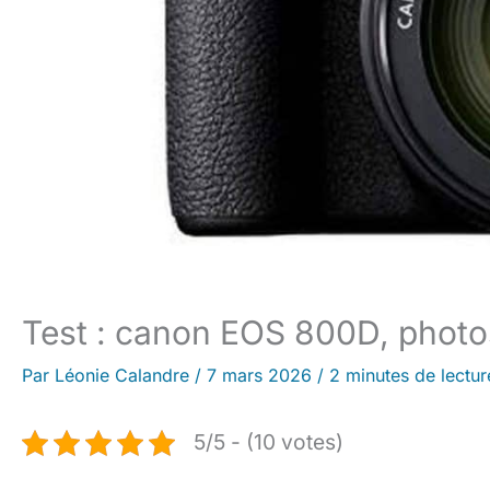
Test : canon EOS 800D, photos
Par
Léonie Calandre
/
7 mars 2026
/
2 minutes de lectur
5/5 - (10 votes)