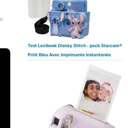
au
Test Lexibook Disney Stitch : pack Starcam®
Print Bleu Avec Imprimante Instantanée