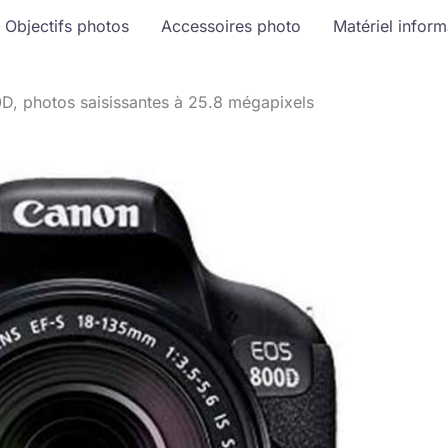
Objectifs photos
Accessoires photo
Matériel infor
D, photos saisissantes à 25.8 mégapixels