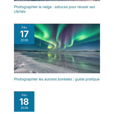
Photographier la neige : astuces pour réussir ses
clichés
Fév
17
2026
Photographier les aurores boréales : guide pratique
Fév
18
2026