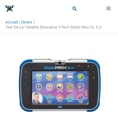
Aller
Rechercher
au
contenu
Accueil
Divers
Test De La Tablette Éducative VTech Storio Max XL 2.0