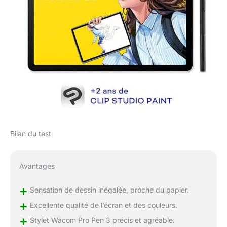
Bilan du test
Avantages
+
Sensation de dessin inégalée, proche du papier.
+
Excellente qualité de l’écran et des couleurs.
+
Stylet Wacom Pro Pen 3 précis et agréable.