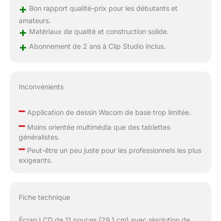
+
Bon rapport qualité-prix pour les débutants et
amateurs.
+
Matériaux de qualité et construction solide.
+
Abonnement de 2 ans à Clip Studio inclus.
Inconvénients
–
Application de dessin Wacom de base trop limitée.
–
Moins orientée multimédia que des tablettes
généralistes.
–
Peut-être un peu juste pour les professionnels les plus
exigeants.
Fiche technique
Écran LCD de 11 pouces (29,1 cm) avec résolution de