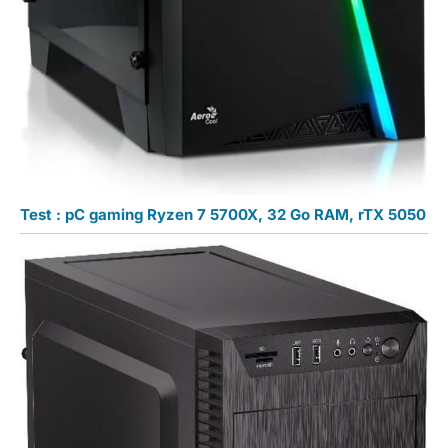
Test : pC gaming Ryzen 7 5700X, 32 Go RAM, rTX 5050