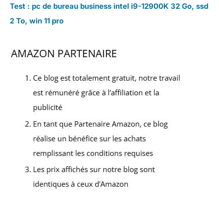
Test : pc de bureau business intel i9-12900K 32 Go, ssd
2 To, win 11 pro