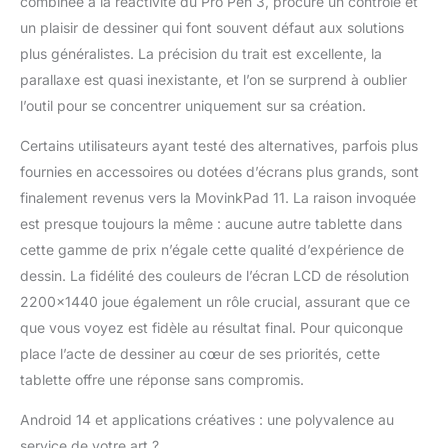
combinée à la réactivité du Pro Pen 3, procure un contrôle et
un plaisir de dessiner qui font souvent défaut aux solutions
plus généralistes. La précision du trait est excellente, la
parallaxe est quasi inexistante, et l’on se surprend à oublier
l’outil pour se concentrer uniquement sur sa création.
Certains utilisateurs ayant testé des alternatives, parfois plus
fournies en accessoires ou dotées d’écrans plus grands, sont
finalement revenus vers la MovinkPad 11. La raison invoquée
est presque toujours la même : aucune autre tablette dans
cette gamme de prix n’égale cette qualité d’expérience de
dessin. La fidélité des couleurs de l’écran LCD de résolution
2200×1440 joue également un rôle crucial, assurant que ce
que vous voyez est fidèle au résultat final. Pour quiconque
place l’acte de dessiner au cœur de ses priorités, cette
tablette offre une réponse sans compromis.
Android 14 et applications créatives : une polyvalence au
service de votre art ?