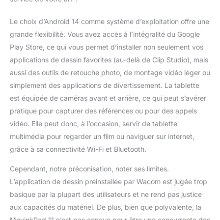
Le choix d’Android 14 comme système d’exploitation offre une
grande flexibilité. Vous avez accès à l’intégralité du Google
Play Store, ce qui vous permet d’installer non seulement vos
applications de dessin favorites (au-delà de Clip Studio), mais
aussi des outils de retouche photo, de montage vidéo léger ou
simplement des applications de divertissement. La tablette
est équipée de caméras avant et arrière, ce qui peut s’avérer
pratique pour capturer des références ou pour des appels
vidéo. Elle peut donc, à l’occasion, servir de tablette
multimédia pour regarder un film ou naviguer sur internet,
grâce à sa connectivité Wi-Fi et Bluetooth.
Cependant, notre préconisation, noter ses limites.
L’application de dessin préinstallée par Wacom est jugée trop
basique par la plupart des utilisateurs et ne rend pas justice
aux capacités du matériel. De plus, bien que polyvalente, la
MovinkPad 11 n’est pas conçue pour être une concurrente des