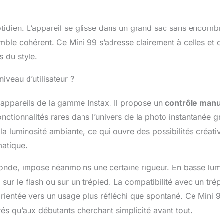
uotidien. L’appareil se glisse dans un grand sac sans encombr
emble cohérent. Ce Mini 99 s’adresse clairement à celles et 
s du style.
iveau d’utilisateur ?
s appareils de la gamme Instax. Il propose un
contrôle manu
fonctionnalités rares dans l’univers de la photo instantanée 
n la luminosité ambiante, ce qui ouvre des possibilités créati
matique.
conde, impose néanmoins une certaine rigueur. En basse lum
s sur le flash ou sur un trépied. La compatibilité avec un tré
orientée vers un usage plus réfléchi que spontané. Ce Mini 
s qu’aux débutants cherchant simplicité avant tout.