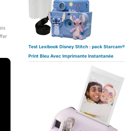
.
ais
ffer
Test Lexibook Disney Stitch : pack Starcam®
Print Bleu Avec Imprimante Instantanée