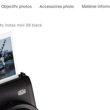
Objectifs photos
Accessoires photo
Matériel infor
oto instax mini 99 black