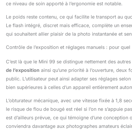
ce niveau de soin apporté à l’ergonomie est notable.
Le poids reste contenu, ce qui facilite le transport au q
Le flash intégré, discret mais efficace, complète un ens
qui souhaitent allier plaisir de la photo instantanée et sen
Contrôle de l’exposition et réglages manuels : pour quel n
C’est là que le Mini 99 se distingue nettement des autre
de l’exposition
ainsi qu’une priorité à l’ouverture, deux 
public. L’utilisateur peut ainsi adapter ses réglages selo
bien supérieures à celles d’un appareil entièrement auto
L’obturateur mécanique, avec une vitesse fixée à 1,8 se
le risque de flou de bougé est réel si l’on ne s’appuie pa
est d’ailleurs prévue, ce qui témoigne d’une conception 
conviendra davantage aux photographes amateurs éclairé