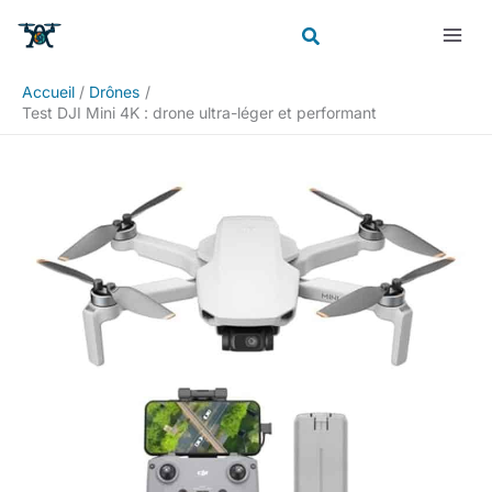
Aller
Rechercher
au
contenu
Accueil
Drônes
Test DJI Mini 4K : drone ultra-léger et performant