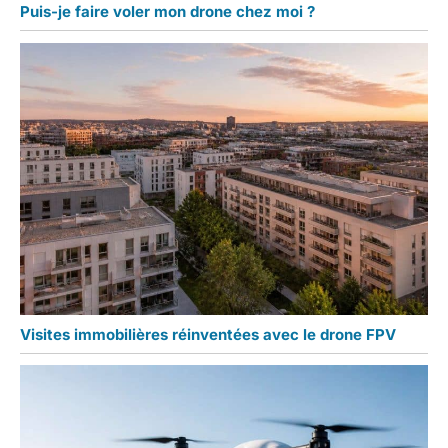
Puis-je faire voler mon drone chez moi ?
Visites immobilières réinventées avec le drone FPV