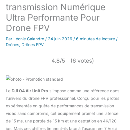
transmission Numérique
Ultra Performante Pour
Drone FPV
Par
Léonie Calandre
/
24 juin 2026
/
6 minutes de lecture
/
Drônes
,
Drônes FPV
4.8/5 - (6 votes)
Le
DJI O4 Air Unit Pro
s’impose comme une référence dans
l’univers du drone FPV professionnel. Conçu pour les pilotes
expérimentés en quête de performances de transmission
vidéo sans compromis, cet équipement promet une latence
de 15 ms, une portée de 15 km et une captation en 4K/120
ips. Mais ces chiffres tiennent-ils face à l’usage réel ? Voici