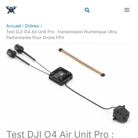
Aller
Rechercher
au
contenu
Accueil
Drônes
Test DJI O4 Air Unit Pro : transmission Numérique Ultra
Performante Pour Drone FPV
Test DJI O4 Air Unit Pro :