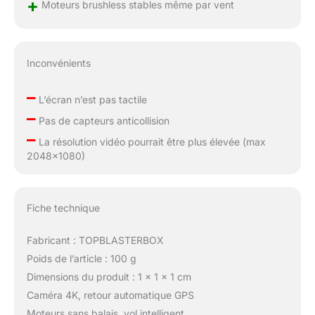
+
Moteurs brushless stables même par vent
Inconvénients
–
L’écran n’est pas tactile
–
Pas de capteurs anticollision
–
La résolution vidéo pourrait être plus élevée (max
2048×1080)
Fiche technique
Fabricant : TOPBLASTERBOX
Poids de l’article : 100 g
Dimensions du produit : 1 x 1 x 1 cm
Caméra 4K, retour automatique GPS
Moteurs sans balais, vol intelligent