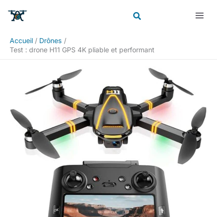
Aller
Rechercher
au
contenu
Accueil
Drônes
Test : drone H11 GPS 4K pliable et performant