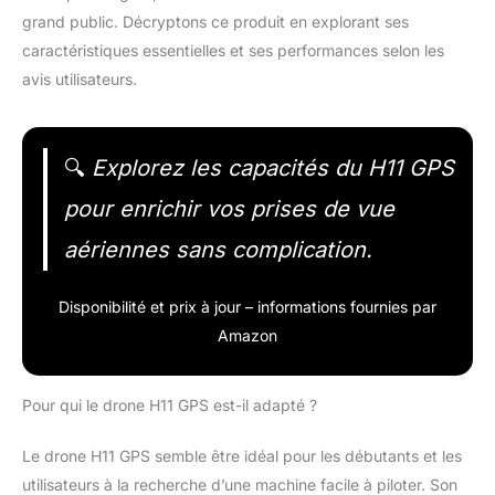
grand public. Décryptons ce produit en explorant ses
caractéristiques essentielles et ses performances selon les
avis utilisateurs.
🔍
Explorez les capacités du H11 GPS
pour enrichir vos prises de vue
aériennes sans complication.
Disponibilité et prix à jour – informations fournies par
Amazon
Pour qui le drone H11 GPS est-il adapté ?
Le drone H11 GPS semble être idéal pour les débutants et les
utilisateurs à la recherche d’une machine facile à piloter. Son