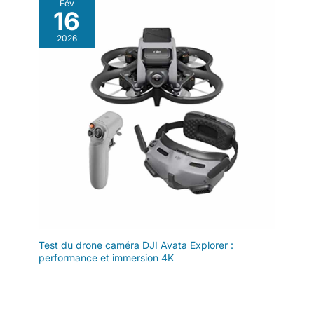
Fév
16
2026
Test du drone caméra DJI Avata Explorer :
performance et immersion 4K