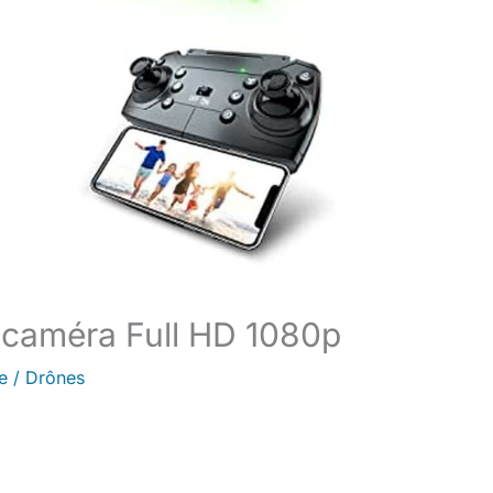
c caméra Full HD 1080p
e
/
Drônes