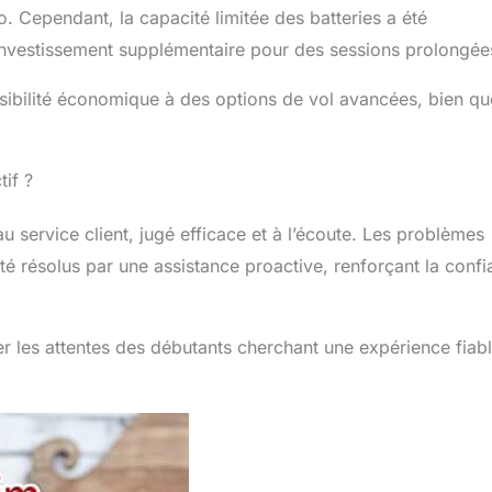
. Cependant, la capacité limitée des batteries a été
nvestissement supplémentaire pour des sessions prolongée
ibilité économique à des options de vol avancées, bien qu
tif ?
au service client, jugé efficace et à l’écoute. Les problèmes
té résolus par une assistance proactive, renforçant la conf
r les attentes des débutants cherchant une expérience fiab