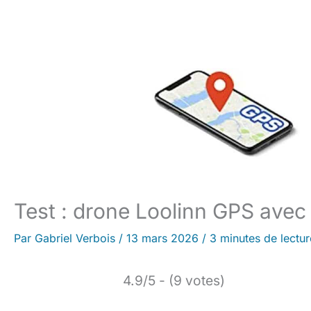
Test : drone Loolinn GPS ave
Par
Gabriel Verbois
/
13 mars 2026
/
3 minutes de lectur
4.9/5 - (9 votes)