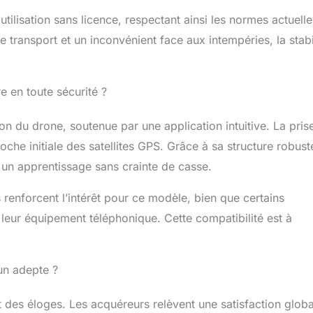
lisation sans licence, respectant ainsi les normes actuelle
de transport et un inconvénient face aux intempéries, la stabi
e en toute sécurité ?
ation du drone, soutenue par une application intuitive. La pris
he initiale des satellites GPS. Grâce à sa structure robuste
 un apprentissage sans crainte de casse.
 renforcent l’intérêt pour ce modèle, bien que certains
e leur équipement téléphonique. Cette compatibilité est à
un adepte ?
t des éloges. Les acquéreurs relèvent une satisfaction glob