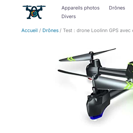
Aller
Appareils photos
Drônes
au
Divers
contenu
Accueil
Drônes
Test : drone Loolinn GPS avec