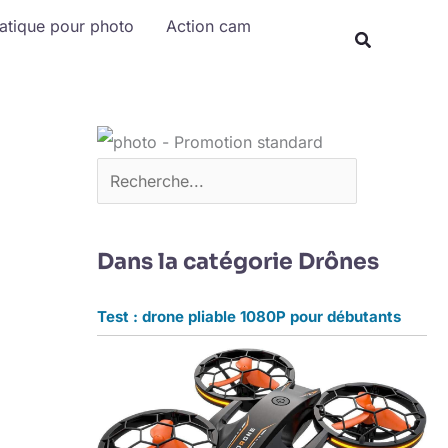
Rechercher
matique pour photo
Action cam
Dans la catégorie Drônes
Test : drone pliable 1080P pour débutants