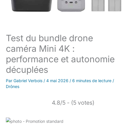
Test du bundle drone
caméra Mini 4K :
performance et autonomie
décuplées
Par
Gabriel Verbois
/
4 mai 2026
/
6 minutes de lecture
/
Drônes
4.8/5 - (5 votes)