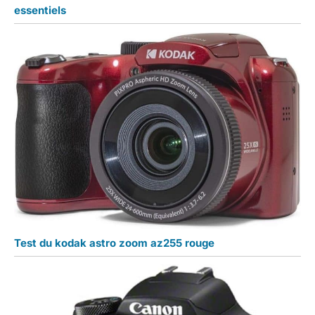
essentiels
Test du kodak astro zoom az255 rouge