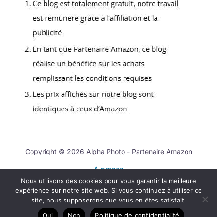
Copyright © 2026 Alpha Photo - Partenaire Amazon
A propos
Nous utilisons des cookies pour vous garantir la meilleure
Contact
expérience sur notre site web. Si vous continuez à utiliser ce
Mentions légales
site, nous supposerons que vous en êtes satisfait.
Politique de confidentialité
Oui
Non
Politique de confidentialité