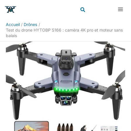
Aller
Rechercher
au
contenu
Accueil
Drônes
Test du drone HYTOBP S166 : caméra 4K pro et moteur sans
balais