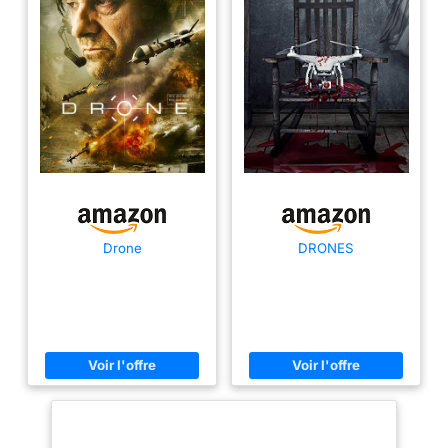
Drone
DRONES