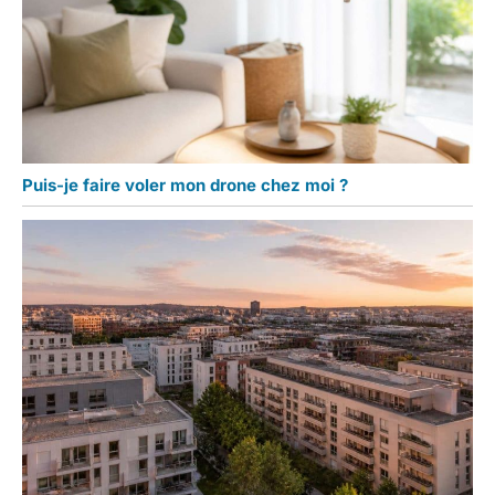
Puis-je faire voler mon drone chez moi ?