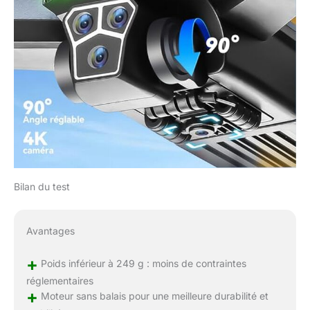
Bilan du test
Avantages
+
Poids inférieur à 249 g : moins de contraintes
réglementaires
+
Moteur sans balais pour une meilleure durabilité et