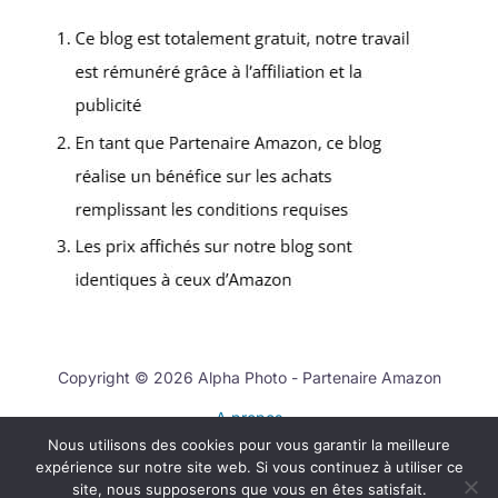
Copyright © 2026 Alpha Photo - Partenaire Amazon
A propos
Nous utilisons des cookies pour vous garantir la meilleure
Contact
expérience sur notre site web. Si vous continuez à utiliser ce
Mentions légales
site, nous supposerons que vous en êtes satisfait.