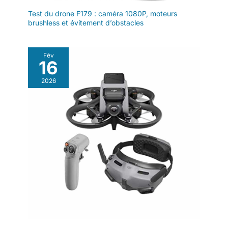
Test du drone F179 : caméra 1080P, moteurs
brushless et évitement d’obstacles
Fév
16
2026