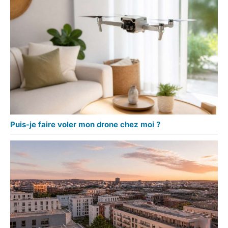
Puis-je faire voler mon drone chez moi ?