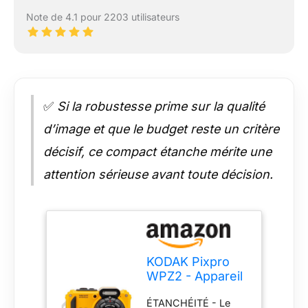
Note de 4.1 pour 2203 utilisateurs
✅
Si la robustesse prime sur la qualité
d’image et que le budget reste un critère
décisif, ce compact étanche mérite une
attention sérieuse avant toute décision.
KODAK Pixpro
WPZ2 - Appareil
Photo
ÉTANCHÉITÉ - Le
Numérique