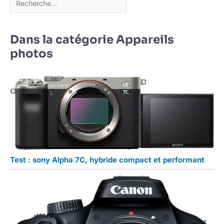
Dans la catégorie Appareils
photos
Test : sony Alpha 7C, hybride compact et performant