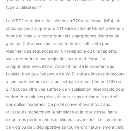
une autonomie pour
type d’utilisateur ?
une journée complète
de prise de vue.
Le WPZ2 enregistre des vidéos en 720p au format MP4, un
choix qui peut surprendre à l’heure où le Full HD est devenu la
norme minimale, y compris sur les smartphones d’entrée de
gamme. Cette résolution reste toutefois suffisante pour
visionner des séquences sur un téléphone ou une tablette,
sans prétendre à une projection sur grand écran. La
compatibilité avec iOS et Android facilite le transfert des
fichiers, bien que l’absence de Wi-Fi intégré impose le recours
à une carte mémoire et à un lecteur externe. L’écran LCD de
2,7 pouces offre une surface de visualisation raisonnable pour
cadrer et revoir ses prises de vue, sans atteindre la netteté
des dalles modernes. Ce profil convient avant tout aux
utilisateurs recherchant la simplicité et la robustesse, sans
exiger des performances multimédia avancées. Les amateurs
de vlog ou de vidéo sportive se tourneront naturellement vers