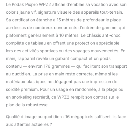
permet de prendre des
Le Kodak Pixpro WPZ2 affiche d’emblée sa vocation avec son
photos de haute
coloris jaune vif, signature visuelle des appareils tout-terrain.
qualité avec une
résolution élevée ainsi
Sa certification étanche à 15 mètres de profondeur le place
que d'enregistrer des
au-dessus de nombreux concurrents d’entrée de gamme, qui
vidéos HD 720p à 30
plafonnent généralement à 10 mètres. Le châssis anti-choc
images par seconde
complète ce tableau en offrant une protection appréciable
avec son écran LCD de
2,7 pouces.
lors des activités sportives ou des voyages mouvementés. En
ROBUSTESSE -
main, l’appareil révèle un gabarit compact et un poids
Construite pour durer,
contenu — environ 176 grammes — qui facilitent son transport
l'appareil dispose d'une
au quotidien. La prise en main reste correcte, même si les
coque extérieure
matériaux plastiques ne dégagent pas une impression de
résistante aux chocs et
aux rayures qui le
solidité premium. Pour un usage en randonnée, à la plage ou
protège contre les
en snorkeling récréatif, ce WPZ2 remplit son contrat sur le
dommages accidentels
plan de la robustesse.
ainsi que d'une
poignée en
Qualité d’image au quotidien : 16 mégapixels suffisent-ils face
caoutchouc pour une
aux attentes actuelles ?
prise en main
confortable et