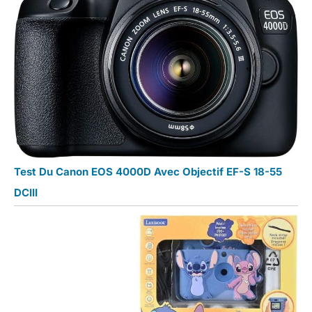
Test Du Canon EOS 4000D Avec Objectif EF-S 18-55
DCIII