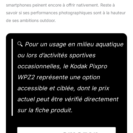
smartphones peinent encore à offrir nativement. Reste à
savoir si ses performances photographiques sont à la hauteur
de ses ambitions outdoor.
🔍
Pour un usage en milieu aquatique
ou lors d’activités sportives
occasionnelles, le Kodak Pixpro
WPZ2 représente une option
accessible et ciblée, dont le prix
actuel peut être vérifié directement
sur la fiche produit.