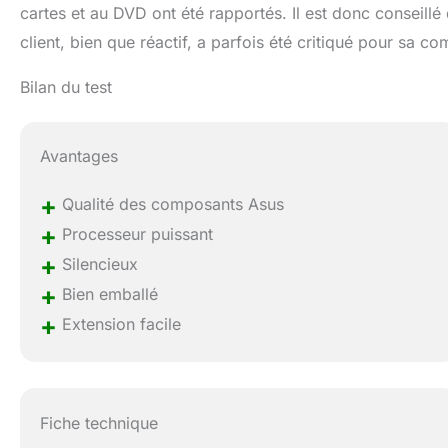
cartes et au DVD ont été rapportés. Il est donc conseill
client, bien que réactif, a parfois été critiqué pour sa c
Bilan du test
Avantages
+
Qualité des composants Asus
+
Processeur puissant
+
Silencieux
+
Bien emballé
+
Extension facile
Fiche technique