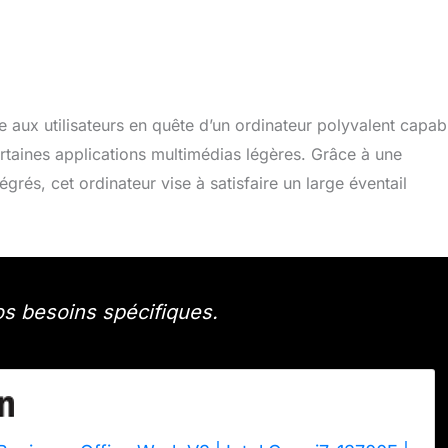
aux utilisateurs en quête d’un ordinateur polyvalent capab
rtaines applications multimédias légères. Grâce à une
rés, cet ordinateur vise à satisfaire un large éventail
s besoins spécifiques.