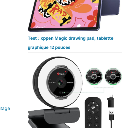
Test : xppen Magic drawing pad, tablette
graphique 12 pouces
ntage