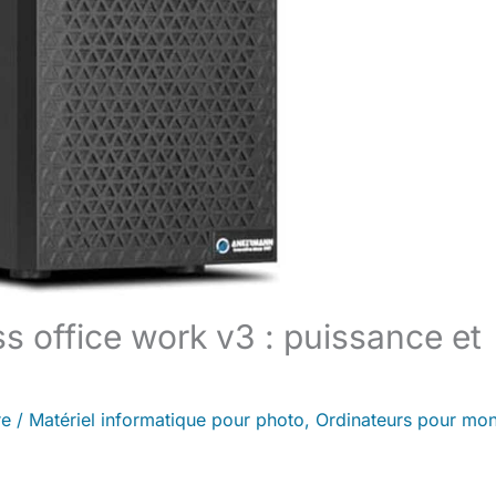
 office work v3 : puissance et
re
/
Matériel informatique pour photo
,
Ordinateurs pour mo