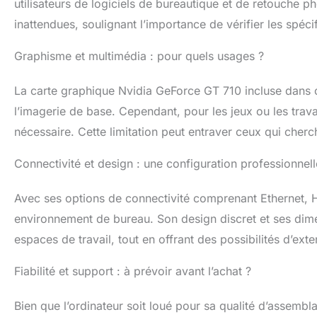
utilisateurs de logiciels de bureautique et de retouche p
rapide et aimabl
inattendues, soulignant l’importance de vérifier les spéci
Graphisme et multimédia : pour quels usages ?
La carte graphique Nvidia GeForce GT 710 incluse dans c
l’imagerie de base. Cependant, pour les jeux ou les trav
nécessaire. Cette limitation peut entraver ceux qui cherc
Connectivité et design : une configuration professionnell
Avec ses options de connectivité comprenant Ethernet, H
environnement de bureau. Son design discret et ses dime
espaces de travail, tout en offrant des possibilités d’exte
Fiabilité et support : à prévoir avant l’achat ?
Bien que l’ordinateur soit loué pour sa qualité d’assembla