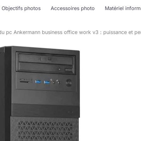
Objectifs photos
Accessoires photo
Matériel infor
du pc Ankermann business office work v3 : puissance et p