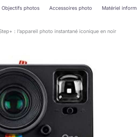
Objectifs photos
Accessoires photo
Matériel infor
tep+ : l’appareil photo instantané iconique en noir