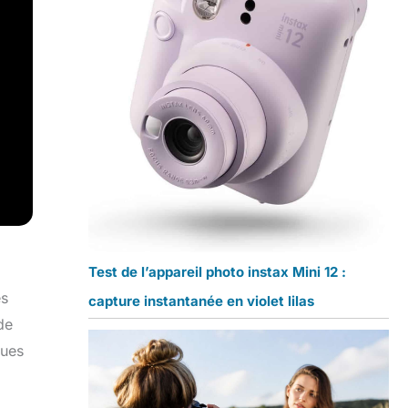
Test de l’appareil photo instax Mini 12 :
es
capture instantanée en violet lilas
de
vues