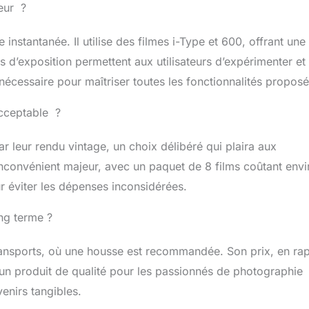
teur ?
nstantanée. Il utilise des filmes i-Type et 600, offrant une
d’exposition permettent aux utilisateurs d’expérimenter et
 nécessaire pour maîtriser toutes les fonctionnalités proposé
acceptable ?
r leur rendu vintage, un choix délibéré qui plaira aux
nconvénient majeur, avec un paquet de 8 films coûtant envi
ur éviter les dépenses inconsidérées.
ong terme ?
transports, où une housse est recommandée. Son prix, en ra
ait un produit de qualité pour les passionnés de photographie
enirs tangibles.