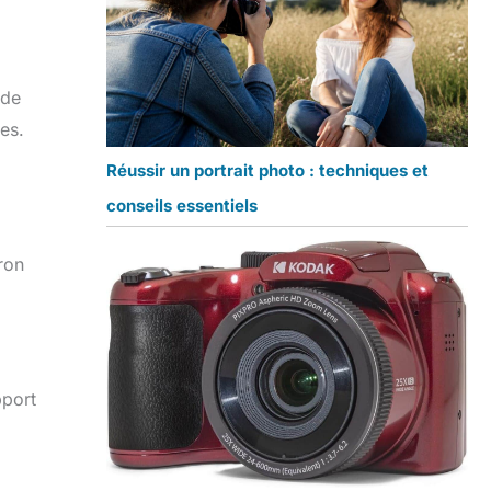
 de
es.
Réussir un portrait photo : techniques et
conseils essentiels
ron
pport