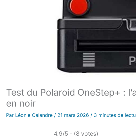
Test du Polaroid OneStep+ : l’
en noir
Par
Léonie Calandre
/
21 mars 2026
/
3 minutes de lectu
4.9/5 - (8 votes)