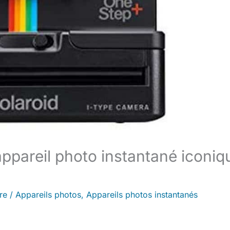
appareil photo instantané iconiq
re
/
Appareils photos
,
Appareils photos instantanés