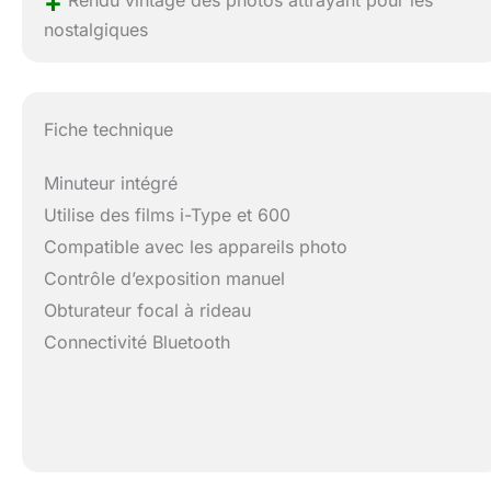
+
Rendu vintage des photos attrayant pour les
nostalgiques
Fiche technique
Minuteur intégré
Utilise des films i-Type et 600
Compatible avec les appareils photo
Contrôle d’exposition manuel
Obturateur focal à rideau
Connectivité Bluetooth