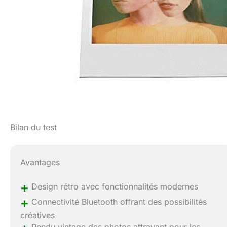
Bilan du test
Avantages
+
Design rétro avec fonctionnalités modernes
+
Connectivité Bluetooth offrant des possibilités
créatives