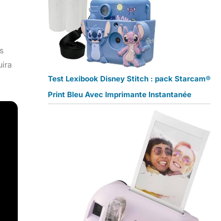
s
uira
Test Lexibook Disney Stitch : pack Starcam®
Print Bleu Avec Imprimante Instantanée