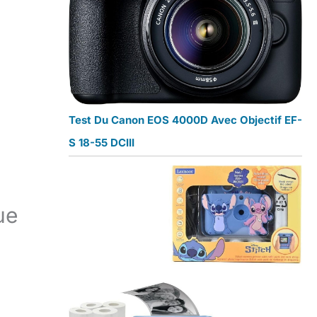
Test Du Canon EOS 4000D Avec Objectif EF-
S 18-55 DCIII
ue