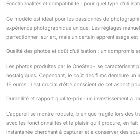
Fonctionnalités et compatibilité : pour quel type d’utilisa
Ce modèle est idéal pour les passionnés de photographie i
expérience photographique unique. Les réglages manuels 
perfectionner leur art, mais un certain apprentissage est
Qualité des photos et coût d’utilisation : un compromis 
Les photos produites par le OneStep+ se caractérisent pa
nostalgiques. Cependant, le coût des films demeure un i
16 euros. Il est crucial d’être conscient de cet aspect po
Durabilité et rapport qualité-prix : un investissement à l
L’appareil se montre robuste, bien que fragile lors des 
avec les fonctionnalités et le plaisir qu’il procure, en f
instantanée cherchant à capturer et à conserver des souv