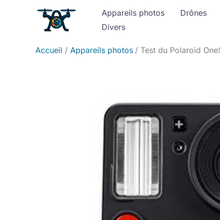
Aller
Appareils photos
Drônes
au
Divers
contenu
Accueil
Appareils photos
Test du Polaroid OneS