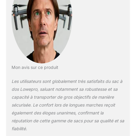
sac à dos - noir :
Dimensions
intérieures L 30cm x
W 19cm x H 48cm
Mon avis sur ce produit
Les utilisateurs sont globalement très satisfaits du sac à
dos Lowepro, saluant notamment sa robustesse et sa
capacité à transporter de gros objectifs de manière
sécurisée. Le confort lors de longues marches reçoit
également des éloges unanimes, confirmant la
réputation de cette gamme de sacs pour sa qualité et sa
fiabilité.