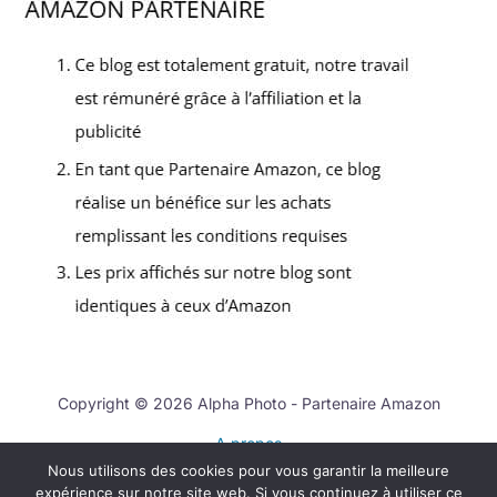
Copyright © 2026 Alpha Photo - Partenaire Amazon
A propos
Nous utilisons des cookies pour vous garantir la meilleure
Contact
expérience sur notre site web. Si vous continuez à utiliser ce