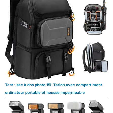
Test : sac à dos photo 15L Tarion avec compartiment
ordinateur portable et housse imperméable