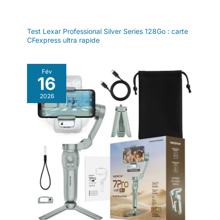
Test Lexar Professional Silver Series 128Go : carte
CFexpress ultra rapide
Fév
16
2026