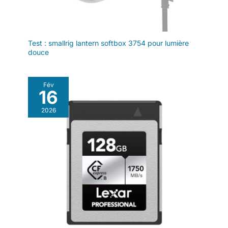
Test : smallrig lantern softbox 3754 pour lumière
douce
Fév
16
2026