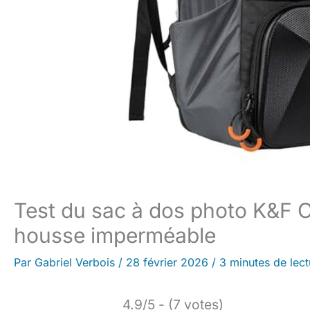
Test du sac à dos photo K&F 
housse imperméable
Par
Gabriel Verbois
/
28 février 2026
/
3 minutes de lect
4.9/5 - (7 votes)