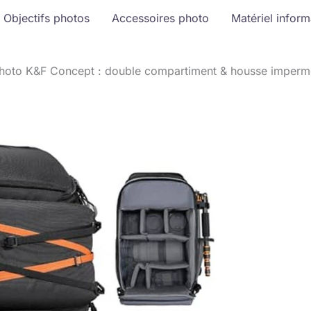
Objectifs photos
Accessoires photo
Matériel infor
photo K&F Concept : double compartiment & housse imperm