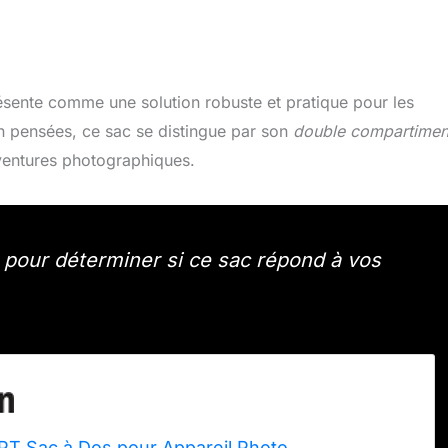
sente comme une solution robuste et pratique pour les
n pensées, ce sac se distingue par son
double compartimen
aventures photographiques.
pour déterminer si ce sac répond à vos
 Sac à Dos pour Appareil Photo