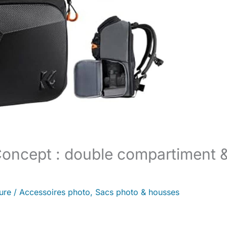
Concept : double compartiment 
ure
/
Accessoires photo
,
Sacs photo & housses