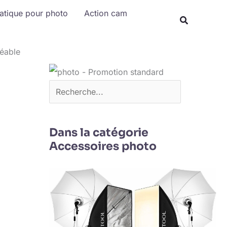
Rechercher
matique pour photo
Action cam
éable
Dans la catégorie
Accessoires photo