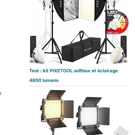
Test : kit PIXETOOL softbox et éclairage
4800 lumens
&