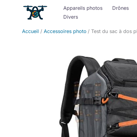
Aller
Appareils photos
Drônes
au
Divers
contenu
Accueil
Accessoires photo
Test du sac à dos 