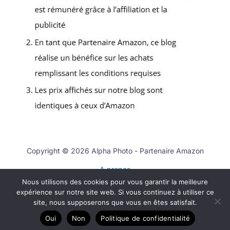
Copyright © 2026 Alpha Photo - Partenaire Amazon
A propos
Nous utilisons des cookies pour vous garantir la meilleure
Contact
expérience sur notre site web. Si vous continuez à utiliser ce
Mentions légales
site, nous supposerons que vous en êtes satisfait.
Politique de confidentialité
Oui
Non
Politique de confidentialité