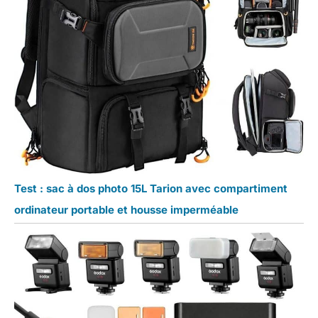
Test : sac à dos photo 15L Tarion avec compartiment
ordinateur portable et housse imperméable