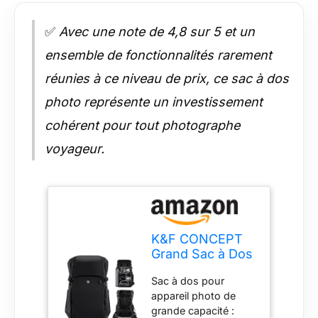
✅
Avec une note de 4,8 sur 5 et un
ensemble de fonctionnalités rarement
réunies à ce niveau de prix, ce sac à dos
photo représente un investissement
cohérent pour tout photographe
voyageur.
K&F CONCEPT
Grand Sac à Dos
de Voyage pour
Sac à dos pour
Appareil Photo
appareil photo de
grande capacité :