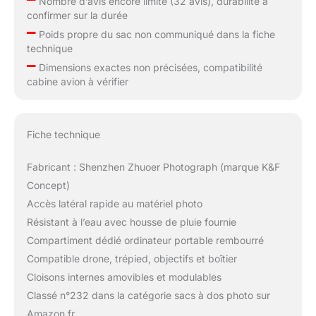
Nombre d’avis encore limité (32 avis), durabilité à
confirmer sur la durée
–
Poids propre du sac non communiqué dans la fiche
technique
–
Dimensions exactes non précisées, compatibilité
cabine avion à vérifier
Fiche technique
Fabricant : Shenzhen Zhuoer Photograph (marque K&F
Concept)
Accès latéral rapide au matériel photo
Résistant à l’eau avec housse de pluie fournie
Compartiment dédié ordinateur portable rembourré
Compatible drone, trépied, objectifs et boîtier
Cloisons internes amovibles et modulables
Classé n°232 dans la catégorie sacs à dos photo sur
Amazon.fr