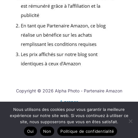
Copyright © 2026 Alpha Photo - Partenaire Amazon
A propos
Nous utilisons des cookies pour vous garantir la meilleure
Contact
expérience sur notre site web. Si vous continuez à utiliser ce
Mentions légales
site, nous supposerons que vous en êtes satisfait.
Politique de confidentialité
Oui
Non
Politique de confidentialité