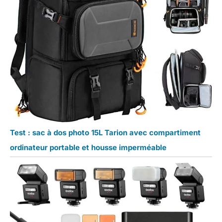
Test : sac à dos photo 15L Tarion avec compartiment
ordinateur portable et housse imperméable