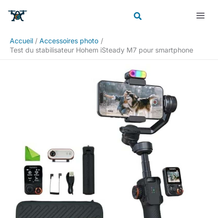
Aller
Rechercher
au
contenu
Accueil
Accessoires photo
Test du stabilisateur Hohem iSteady M7 pour smartphone