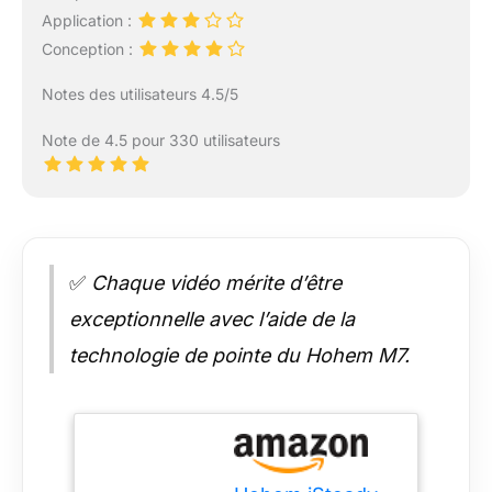
Huawei P50 P40 P30
Application :
P20 Pro Mate 40 30 20
Pro, Samsung Galaxy
Conception :
S22 S21 S20 Plus Ultra
Notes des utilisateurs 4.5/5
Note20 Ultra
Note de 4.5 pour 330 utilisateurs
✅
Chaque vidéo mérite d’être
exceptionnelle avec l’aide de la
technologie de pointe du Hohem M7.