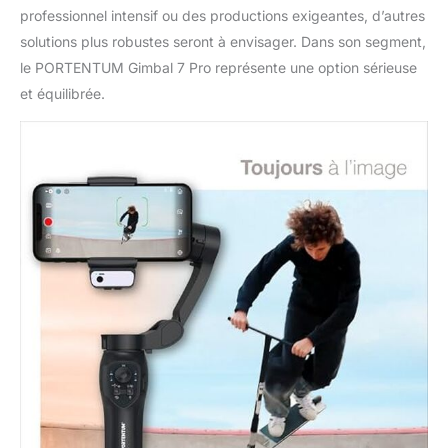
professionnel intensif ou des productions exigeantes, d’autres
solutions plus robustes seront à envisager. Dans son segment,
le PORTENTUM Gimbal 7 Pro représente une option sérieuse
et équilibrée.