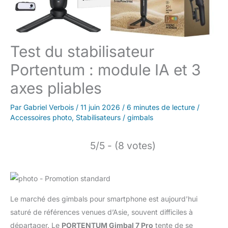
Test du stabilisateur
Portentum : module IA et 3
axes pliables
Par
Gabriel Verbois
/
11 juin 2026
/
6 minutes de lecture
/
Accessoires photo
,
Stabilisateurs / gimbals
5/5 - (8 votes)
Le marché des gimbals pour smartphone est aujourd’hui
saturé de références venues d’Asie, souvent difficiles à
départager. Le
PORTENTUM Gimbal 7 Pro
tente de se