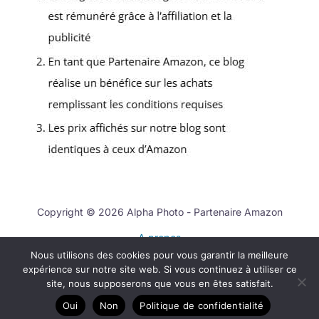
Copyright © 2026 Alpha Photo - Partenaire Amazon
A propos
Nous utilisons des cookies pour vous garantir la meilleure
Contact
expérience sur notre site web. Si vous continuez à utiliser ce
Mentions légales
site, nous supposerons que vous en êtes satisfait.
Politique de confidentialité
Oui
Non
Politique de confidentialité