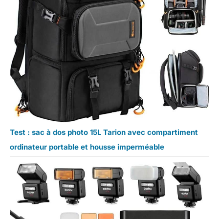
Test : sac à dos photo 15L Tarion avec compartiment
ordinateur portable et housse imperméable