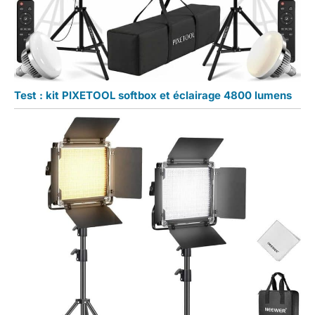
Test : kit PIXETOOL softbox et éclairage 4800 lumens