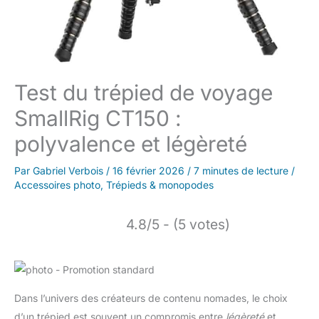
Test du trépied de voyage
SmallRig CT150 :
polyvalence et légèreté
Par
Gabriel Verbois
/
16 février 2026
/
7 minutes de lecture
/
Accessoires photo
,
Trépieds & monopodes
4.8/5 - (5 votes)
Dans l’univers des créateurs de contenu nomades, le choix
d’un trépied est souvent un compromis entre
légèreté
et