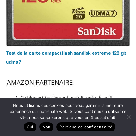
Test de la carte compactflash sandisk extreme 128 gb
udma7
Nous utilisons des cookies pour vous garantir la meilleure
expérience sur notre site web. Si vous continuez à utiliser ce
site, nous supposerons que vous en êtes satisfait.
Oui
Non
Politique de confidentialité