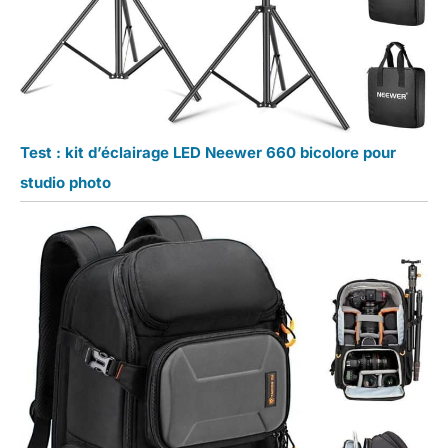
Test : kit d’éclairage LED Neewer 660 bicolore pour
studio photo