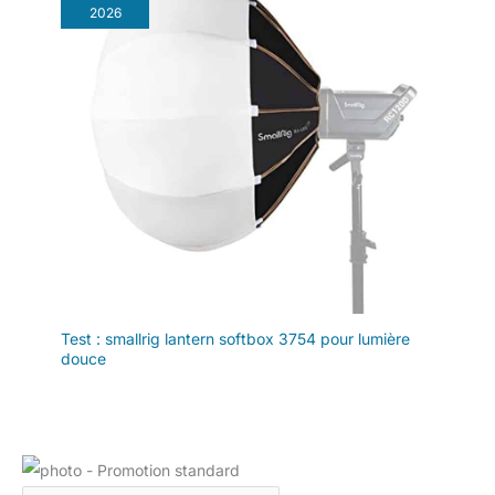
2026
Test : smallrig lantern softbox 3754 pour lumière
douce