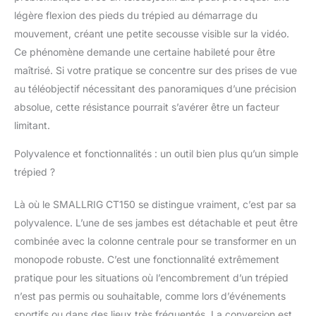
légère flexion des pieds du trépied au démarrage du
mouvement, créant une petite secousse visible sur la vidéo.
Ce phénomène demande une certaine habileté pour être
maîtrisé. Si votre pratique se concentre sur des prises de vue
au téléobjectif nécessitant des panoramiques d’une précision
absolue, cette résistance pourrait s’avérer être un facteur
limitant.
Polyvalence et fonctionnalités : un outil bien plus qu’un simple
trépied ?
Là où le SMALLRIG CT150 se distingue vraiment, c’est par sa
polyvalence. L’une de ses jambes est détachable et peut être
combinée avec la colonne centrale pour se transformer en un
monopode robuste. C’est une fonctionnalité extrêmement
pratique pour les situations où l’encombrement d’un trépied
n’est pas permis ou souhaitable, comme lors d’événements
sportifs ou dans des lieux très fréquentés. La conversion est