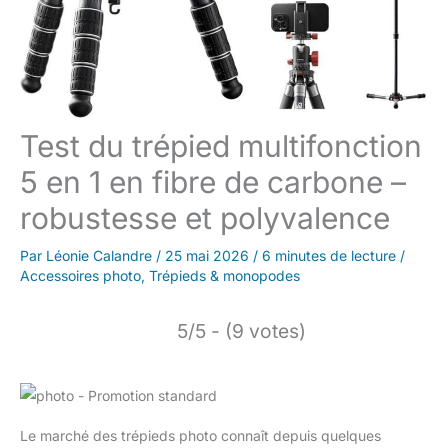
Test du trépied multifonction
5 en 1 en fibre de carbone –
robustesse et polyvalence
Par
Léonie Calandre
/
25 mai 2026
/
6 minutes de lecture
/
Accessoires photo
,
Trépieds & monopodes
5/5 - (9 votes)
Le marché des trépieds photo connaît depuis quelques