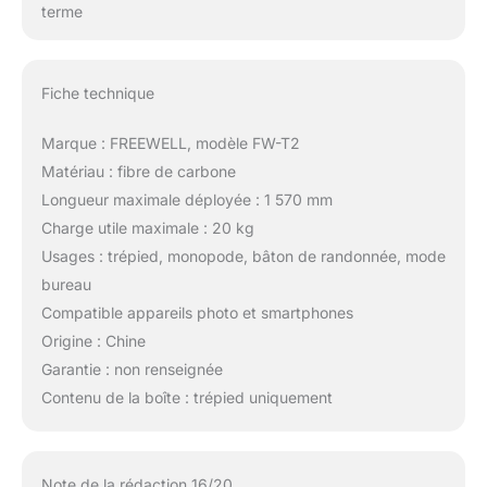
terme
Fiche technique
Marque : FREEWELL, modèle FW-T2
Matériau : fibre de carbone
Longueur maximale déployée : 1 570 mm
Charge utile maximale : 20 kg
Usages : trépied, monopode, bâton de randonnée, mode
bureau
Compatible appareils photo et smartphones
Origine : Chine
Garantie : non renseignée
Contenu de la boîte : trépied uniquement
Note de la rédaction 16/20