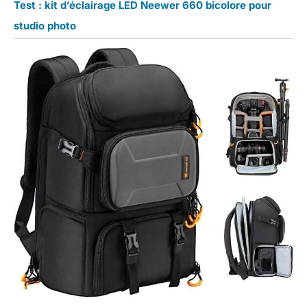
Test : kit d’éclairage LED Neewer 660 bicolore pour
studio photo