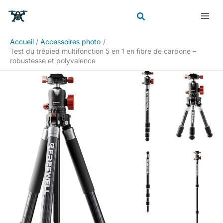
Aller
Rechercher
au
contenu
Accueil
Accessoires photo
Test du trépied multifonction 5 en 1 en fibre de carbone –
robustesse et polyvalence