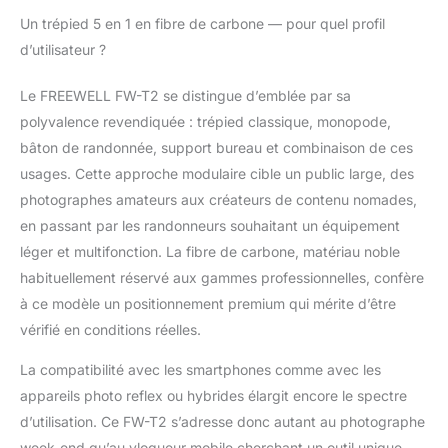
smartphone sans effort
Un trépied 5 en 1 en fibre de carbone — pour quel profil
avec des pinces
d’utilisateur ?
rétractables qui
convertissent le
Le FREEWELL FW-T2 se distingue d’emblée par sa
support de trépied en
support de
polyvalence revendiquée : trépied classique, monopode,
smartphone. S'adapte
bâton de randonnée, support bureau et combinaison de ces
à toutes les surfaces :
usages. Cette approche modulaire cible un public large, des
stabilisez votre trépied
photographes amateurs aux créateurs de contenu nomades,
à des angles de 22°,
55° ou 85° pour des
en passant par les randonneurs souhaitant un équipement
prises de vue stables
léger et multifonction. La fibre de carbone, matériau noble
sur n'importe quelle
habituellement réservé aux gammes professionnelles, confère
surface. Prise de vue
à ce modèle un positionnement premium qui mérite d’être
en faible angle : réalisez
des prises de vue
vérifié en conditions réelles.
macro et bas-angle
La compatibilité avec les smartphones comme avec les
époustouflantes avec
la colonne centrale
appareils photo reflex ou hybrides élargit encore le spectre
inversée. Hauteur
d’utilisation. Ce FW-T2 s’adresse donc autant au photographe
flexible : ajustez votre
week-end qu’au vlogueur mobile cherchant un outil unique