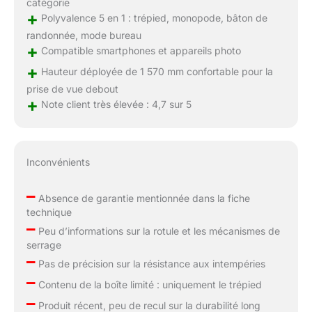
catégorie
+
Polyvalence 5 en 1 : trépied, monopode, bâton de
randonnée, mode bureau
+
Compatible smartphones et appareils photo
+
Hauteur déployée de 1 570 mm confortable pour la
prise de vue debout
+
Note client très élevée : 4,7 sur 5
Inconvénients
–
Absence de garantie mentionnée dans la fiche
technique
–
Peu d’informations sur la rotule et les mécanismes de
serrage
–
Pas de précision sur la résistance aux intempéries
–
Contenu de la boîte limité : uniquement le trépied
–
Produit récent, peu de recul sur la durabilité long