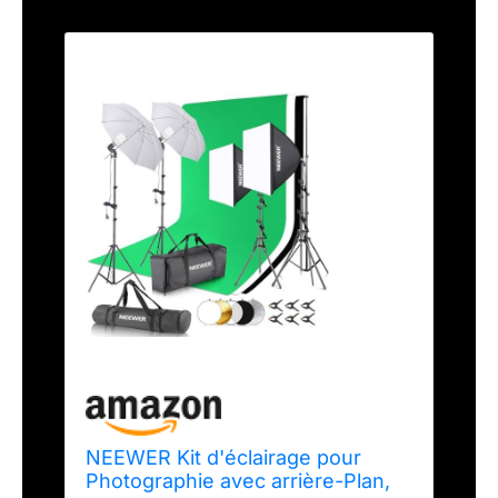
NEEWER Kit d'éclairage pour
Photographie avec arrière-Plan,