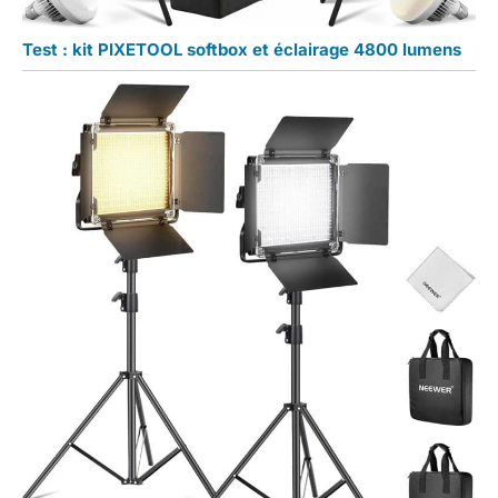
Test : kit PIXETOOL softbox et éclairage 4800 lumens