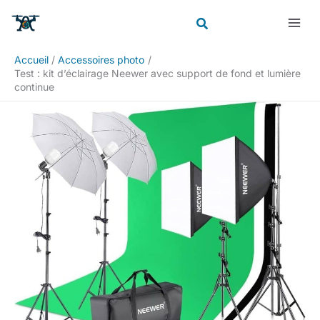
Aller
Rechercher
au
contenu
Accueil
Accessoires photo
Test : kit d’éclairage Neewer avec support de fond et lumière
continue