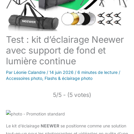
Test : kit d’éclairage Neewer
avec support de fond et
lumière continue
Par
Léonie Calandre
/
14 juin 2026
/
6 minutes de lecture
/
Accessoires photo
,
Flashs & éclairage photo
5/5 - (5 votes)
Le kit d’éclairage
NEEWER
se positionne comme une solution
tout-en-un pour les photographes et vidéastes en quête d’une