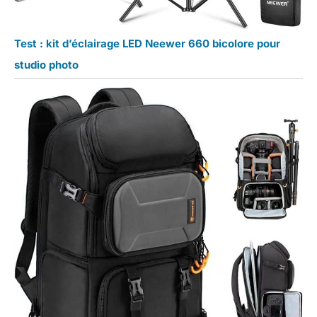
Test : kit d’éclairage LED Neewer 660 bicolore pour
studio photo