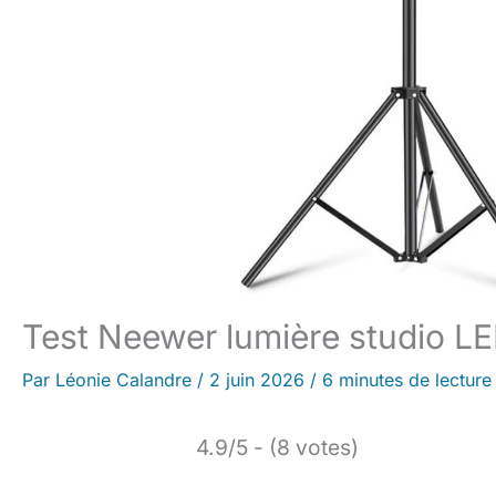
Test Neewer lumière studio L
Par
Léonie Calandre
/
2 juin 2026
/
6 minutes de lecture
4.9/5 - (8 votes)