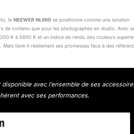
to, le
NEEWER NL660
se positionne comme une solution
urs de contenu que pour les photographes en studio. Avec s
3200 K à 5600 K et un indice de rendu des couleurs supérie
. Mais tient-il réellement ses promesses face à des référen
isponible avec l’ensemble de ses accessoire
 cohérent avec ses performances.