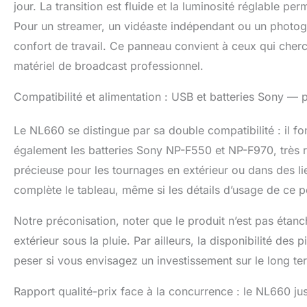
jour. La transition est fluide et la luminosité réglable per
Pour un streamer, un vidéaste indépendant ou un photogr
confort de travail. Ce panneau convient à ceux qui cherc
matériel de broadcast professionnel.
Compatibilité et alimentation : USB et batteries Sony — 
Le NL660 se distingue par sa double compatibilité : il fo
également les batteries Sony NP-F550 et NP-F970, très r
précieuse pour les tournages en extérieur ou dans des li
complète le tableau, même si les détails d’usage de ce po
Notre préconisation, noter que le produit n’est pas étan
extérieur sous la pluie. Par ailleurs, la disponibilité des
peser si vous envisagez un investissement sur le long te
Rapport qualité-prix face à la concurrence : le NL660 jus