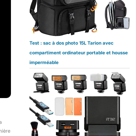
Test : sac à dos photo 15L Tarion avec
compartiment ordinateur portable et housse
imperméable
a
mière