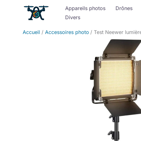
Aller
Appareils photos
Drônes
au
Divers
contenu
Accueil
Accessoires photo
Test Neewer lumièr