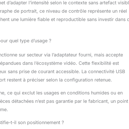
met d’adapter l’intensité selon le contexte sans artefact visibl
aphe de portrait, ce niveau de contrôle représente un réel
hent une lumière fiable et reproductible sans investir dans 
pour quel type d’usage ?
nctionne sur secteur via l’adaptateur fourni, mais accepte
épandues dans l’écosystème vidéo. Cette flexibilité est
eux sans prise de courant accessible. La connectivité USB
rt restent à préciser selon la configuration retenue.
che, ce qui exclut les usages en conditions humides ou en
 pièces détachées n’est pas garantie par le fabricant, un point
rme.
tifie-t-il son positionnement ?