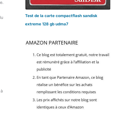
e.
Test de la carte compactflash sandisk
du
extreme 128 gb udma7
 à