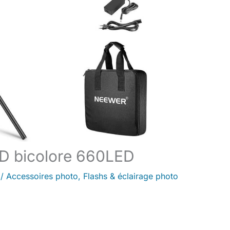
ED bicolore 660LED
/
Accessoires photo
,
Flashs & éclairage photo