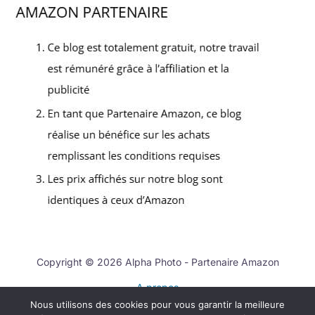
Copyright © 2026 Alpha Photo - Partenaire Amazon
A propos
Nous utilisons des cookies pour vous garantir la meilleure
Contact