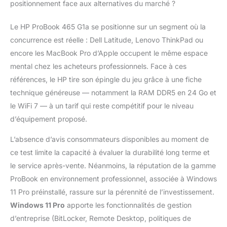
positionnement face aux alternatives du marché ?
Le HP ProBook 465 G1a se positionne sur un segment où la
concurrence est réelle : Dell Latitude, Lenovo ThinkPad ou
encore les MacBook Pro d’Apple occupent le même espace
mental chez les acheteurs professionnels. Face à ces
références, le HP tire son épingle du jeu grâce à une fiche
technique généreuse — notamment la RAM DDR5 en 24 Go et
le WiFi 7 — à un tarif qui reste compétitif pour le niveau
d’équipement proposé.
L’absence d’avis consommateurs disponibles au moment de
ce test limite la capacité à évaluer la durabilité long terme et
le service après-vente. Néanmoins, la réputation de la gamme
ProBook en environnement professionnel, associée à Windows
11 Pro préinstallé, rassure sur la pérennité de l’investissement.
Windows 11 Pro
apporte les fonctionnalités de gestion
d’entreprise (BitLocker, Remote Desktop, politiques de