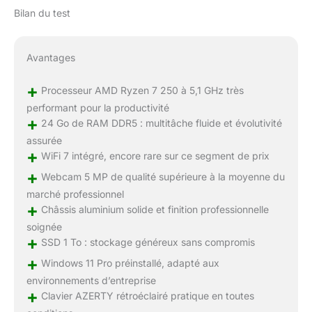
Bilan du test
Avantages
+
Processeur AMD Ryzen 7 250 à 5,1 GHz très
performant pour la productivité
+
24 Go de RAM DDR5 : multitâche fluide et évolutivité
assurée
+
WiFi 7 intégré, encore rare sur ce segment de prix
+
Webcam 5 MP de qualité supérieure à la moyenne du
marché professionnel
+
Châssis aluminium solide et finition professionnelle
soignée
+
SSD 1 To : stockage généreux sans compromis
+
Windows 11 Pro préinstallé, adapté aux
environnements d’entreprise
+
Clavier AZERTY rétroéclairé pratique en toutes