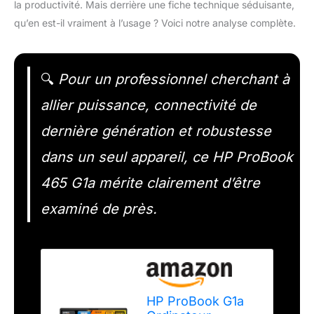
la productivité. Mais derrière une fiche technique séduisante,
qu’en est-il vraiment à l’usage ? Voici notre analyse complète.
🔍
Pour un professionnel cherchant à
allier puissance, connectivité de
dernière génération et robustesse
dans un seul appareil, ce HP ProBook
465 G1a mérite clairement d’être
examiné de près.
HP ProBook G1a