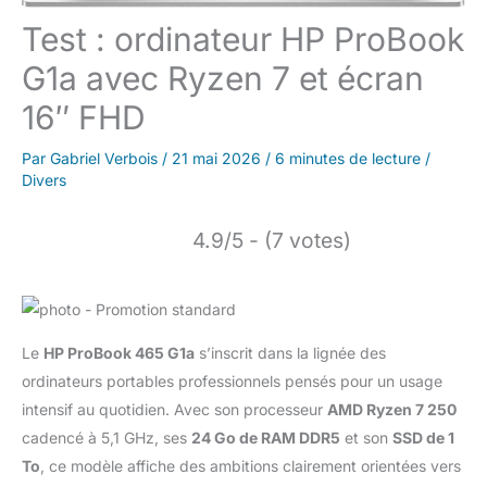
Test : ordinateur HP ProBook
G1a avec Ryzen 7 et écran
16″ FHD
Par
Gabriel Verbois
/
21 mai 2026
/
6 minutes de lecture
/
Divers
4.9/5 - (7 votes)
Le
HP ProBook 465 G1a
s’inscrit dans la lignée des
ordinateurs portables professionnels pensés pour un usage
intensif au quotidien. Avec son processeur
AMD Ryzen 7 250
cadencé à 5,1 GHz, ses
24 Go de RAM DDR5
et son
SSD de 1
To
, ce modèle affiche des ambitions clairement orientées vers