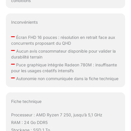
conditions
Inconvénients
–
Écran FHD 16 pouces : résolution en retrait face aux
concurrents proposant du QHD
–
Aucun avis consommateur disponible pour valider la
durabilité terrain
–
Puce graphique intégrée Radeon 780M : insuffisante
pour les usages créatifs intensifs
–
Autonomie non communiquée dans la fiche technique
Fiche technique
Processeur : AMD Ryzen 7 250, jusqu’à 5,1 GHz
RAM : 24 Go DDR5
Stockage : SSD 1 To