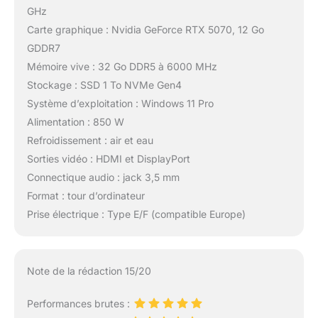
GHz
Carte graphique : Nvidia GeForce RTX 5070, 12 Go
GDDR7
Mémoire vive : 32 Go DDR5 à 6000 MHz
Stockage : SSD 1 To NVMe Gen4
Système d’exploitation : Windows 11 Pro
Alimentation : 850 W
Refroidissement : air et eau
Sorties vidéo : HDMI et DisplayPort
Connectique audio : jack 3,5 mm
Format : tour d’ordinateur
Prise électrique : Type E/F (compatible Europe)
Note de la rédaction 15/20
Performances brutes :