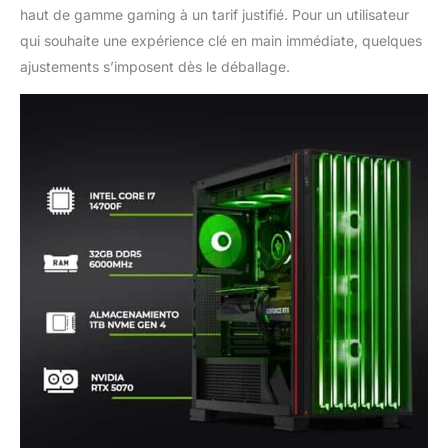
haut de gamme gaming à un tarif justifié. Pour un utilisateur
qui souhaite une expérience clé en main immédiate, quelques
ajustements s’imposent dès le déballage.