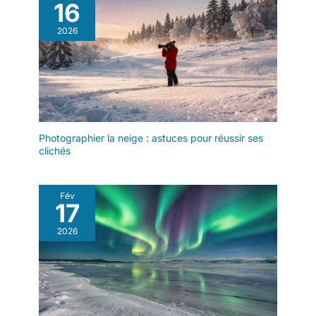
16
2026
Photographier la neige : astuces pour réussir ses
clichés
Fév
17
2026