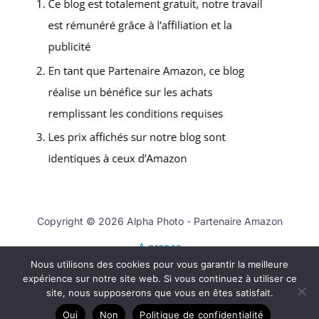
Copyright © 2026 Alpha Photo - Partenaire Amazon
A propos
Nous utilisons des cookies pour vous garantir la meilleure
Contact
expérience sur notre site web. Si vous continuez à utiliser ce
Mentions légales
site, nous supposerons que vous en êtes satisfait.
Politique de confidentialité
Oui
Non
Politique de confidentialité