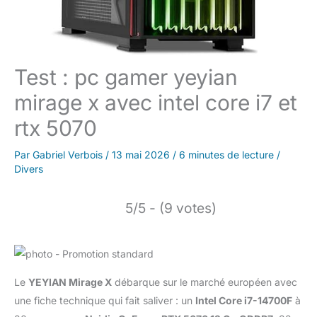
Test : pc gamer yeyian
mirage x avec intel core i7 et
rtx 5070
Par
Gabriel Verbois
/
13 mai 2026
/
6 minutes de lecture
/
Divers
5/5 - (9 votes)
Le
YEYIAN Mirage X
débarque sur le marché européen avec
une fiche technique qui fait saliver : un
Intel Core i7-14700F
à