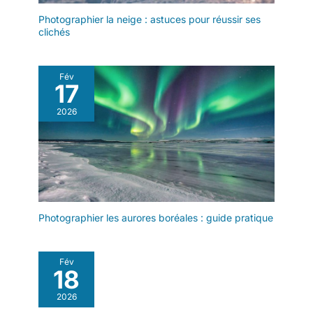
Photographier la neige : astuces pour réussir ses
clichés
Fév
17
2026
Photographier les aurores boréales : guide pratique
Fév
18
2026