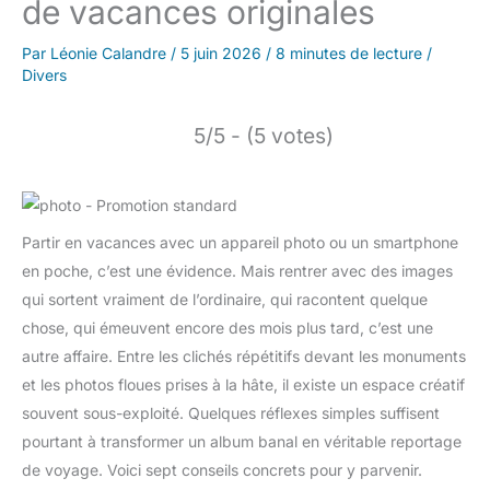
de vacances originales
Par
Léonie Calandre
/
5 juin 2026
/
8 minutes de lecture
/
Divers
5/5 - (5 votes)
Partir en vacances avec un appareil photo ou un smartphone
en poche, c’est une évidence. Mais rentrer avec des images
qui sortent vraiment de l’ordinaire, qui racontent quelque
chose, qui émeuvent encore des mois plus tard, c’est une
autre affaire. Entre les clichés répétitifs devant les monuments
et les photos floues prises à la hâte, il existe un espace créatif
souvent sous-exploité. Quelques réflexes simples suffisent
pourtant à transformer un album banal en véritable reportage
de voyage. Voici sept conseils concrets pour y parvenir.