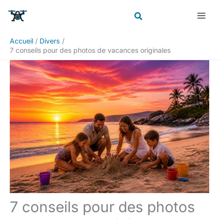
Aller
Rechercher
au
contenu
Accueil
Divers
7 conseils pour des photos de vacances originales
7 conseils pour des photos