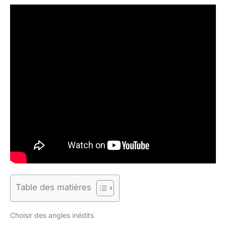
Table des matières
Choisir des angles inédits