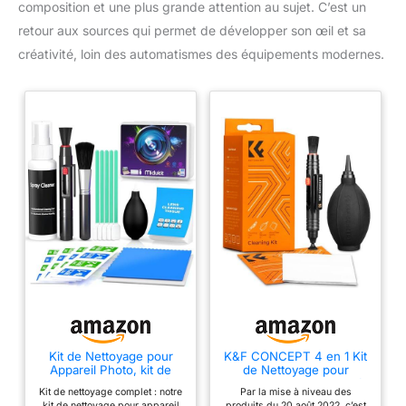
composition et une plus grande attention au sujet. C’est un
retour aux sources qui permet de développer son œil et sa
créativité, loin des automatismes des équipements modernes.
Kit de Nettoyage pour
K&F CONCEPT 4 en 1 Kit
Appareil Photo, kit de
de Nettoyage pour
Nettoyage d'objectif
Appareil Photo Objectif
Kit de nettoyage complet : notre
Par la mise à niveau des
d'appareil Photo pour
Filtre
kit de nettoyage pour appareil
produits du 20 août 2022, c’est