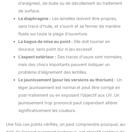
d’araignée), de buée ou de décollement du traitement
de surface.
Le diaphragme :
Les lamelles doivent être propres,
sans trace d’huile, et s’ouvrir et se fermer de manière
fluide sur toute la plage d’ouverture.
La bague de mise au point :
Elle doit tourner en
douceur, sans point dur ni jeu excessif.
L’aspect extérieur :
Des traces d’usure sont normales,
mais des chocs importants peuvent indiquer un
problème d’alignement des lentilles.
Le jaunissement (pour les versions au thorium) :
Un
léger jaunissement est normal et peut être corrigé en
post-traitement ou en exposant l’objectif aux UV. Un
jaunissement trop prononcé peut cependant altérer
significativement les couleurs.
Une fois ces points vérifiés, on peut comprendre pourquoi, au-
delà de l’aspect purement technique, cet objectif continue de