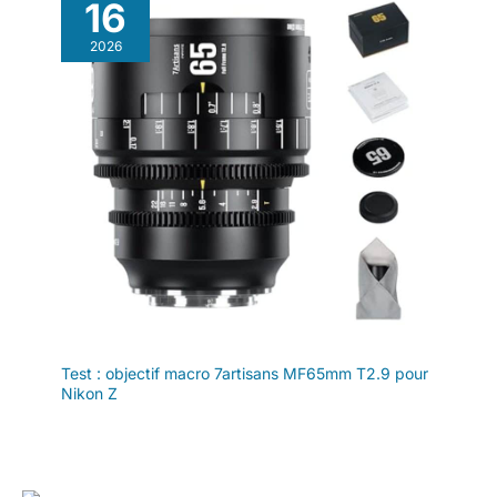
16
2026
Test : objectif macro 7artisans MF65mm T2.9 pour
Nikon Z