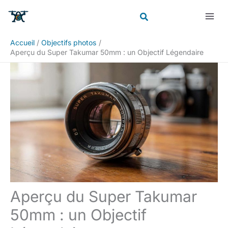
Aller
Rechercher
au
contenu
Accueil
Objectifs photos
Aperçu du Super Takumar 50mm : un Objectif Légendaire
Aperçu du Super Takumar
50mm : un Objectif