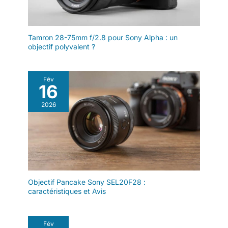
Tamron 28-75mm f/2.8 pour Sony Alpha : un
objectif polyvalent ?
Fév
16
2026
Objectif Pancake Sony SEL20F28 :
caractéristiques et Avis
Fév