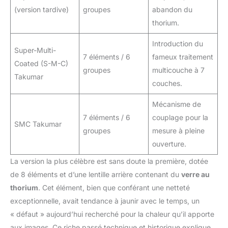
(version tardive)
groupes
abandon du
thorium.
Introduction du
Super-Multi-
7 éléments / 6
fameux traitement
Coated (S-M-C)
groupes
multicouche à 7
Takumar
couches.
Mécanisme de
7 éléments / 6
couplage pour la
SMC Takumar
groupes
mesure à pleine
ouverture.
La version la plus célèbre est sans doute la première, dotée
de 8 éléments et d’une lentille arrière contenant du
verre au
thorium
. Cet élément, bien que conférant une netteté
exceptionnelle, avait tendance à jaunir avec le temps, un
« défaut » aujourd’hui recherché pour la chaleur qu’il apporte
aux images. Ce riche passé technique et historique explique