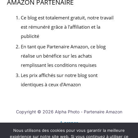
Copyright © 2026 Alpha Photo - Partenaire Amazon
A propos
Nous utilisons des cookies pour vous garantir la meilleure
Contact
expérience sur notre site web. Si vous continuez à utiliser ce