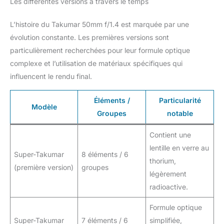
Les différentes versions à travers le temps
L’histoire du Takumar 50mm f/1.4 est marquée par une
évolution constante. Les premières versions sont
particulièrement recherchées pour leur formule optique
complexe et l’utilisation de matériaux spécifiques qui
influencent le rendu final.
Éléments /
Particularité
Modèle
Groupes
notable
Contient une
lentille en verre au
Super-Takumar
8 éléments / 6
thorium,
(première version)
groupes
légèrement
radioactive.
Formule optique
Super-Takumar
7 éléments / 6
simplifiée,