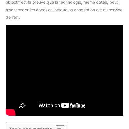
objectif est la preuve que la technologie, même datée, peut
transcender les époques lorsque sa conception est au service
de l’art.