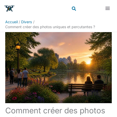
Aller
Rechercher
au
contenu
Accueil
Divers
Comment créer des photos uniques et percutantes ?
Comment créer des photos