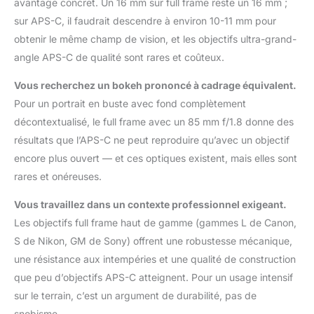
avantage concret. Un 16 mm sur full frame reste un 16 mm ;
sur APS-C, il faudrait descendre à environ 10-11 mm pour
obtenir le même champ de vision, et les objectifs ultra-grand-
angle APS-C de qualité sont rares et coûteux.
Vous recherchez un bokeh prononcé à cadrage équivalent.
Pour un portrait en buste avec fond complètement
décontextualisé, le full frame avec un 85 mm f/1.8 donne des
résultats que l’APS-C ne peut reproduire qu’avec un objectif
encore plus ouvert — et ces optiques existent, mais elles sont
rares et onéreuses.
Vous travaillez dans un contexte professionnel exigeant.
Les objectifs full frame haut de gamme (gammes L de Canon,
S de Nikon, GM de Sony) offrent une robustesse mécanique,
une résistance aux intempéries et une qualité de construction
que peu d’objectifs APS-C atteignent. Pour un usage intensif
sur le terrain, c’est un argument de durabilité, pas de
snobisme.