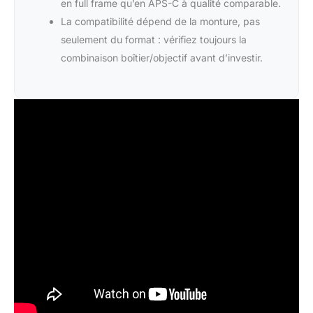
en full frame qu’en APS-C à qualité comparable.
La compatibilité dépend de la monture, pas
seulement du format : vérifiez toujours la
combinaison boîtier/objectif avant d’investir.