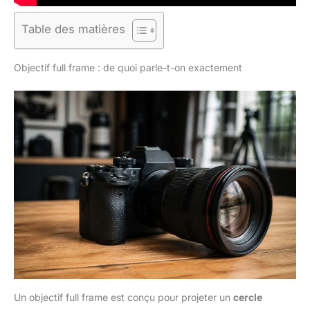
Table des matières
Objectif full frame : de quoi parle-t-on exactement
Un objectif full frame est conçu pour projeter un
cercle