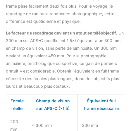
frame pèse facilement deux fois plus. Pour le voyage, le
reportage de rue ou la randonnée photographique, cette
différence est quotidienne et physique.
Le facteur de recadrage devient un atout en téléobjectif.
Un
200 mm sur APS-C (coefficient 1,5×) équivaut à un 300 mm
en champ de vision, sans perte de luminosité. Un 300 mm
devient un équivalent 450 mm. Pour la photographie
animalière, ornithologique ou sportive, ce gain de portée «
gratuit » est considérable. Obtenir l’équivalent en full frame
nécessite des focales plus longues, donc des objectifs plus
lourds et beaucoup plus coûteux.
Focale
Champ de vision
Équivalent full
réelle
sur APS-C (×1,5)
frame nécessaire
200
≈ 300 mm
300 mm
mm