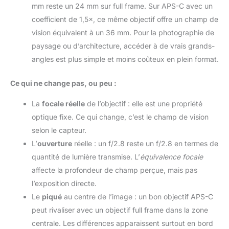
mm reste un 24 mm sur full frame. Sur APS-C avec un
coefficient de 1,5×, ce même objectif offre un champ de
vision équivalent à un 36 mm. Pour la photographie de
paysage ou d’architecture, accéder à de vrais grands-
angles est plus simple et moins coûteux en plein format.
Ce qui ne change pas, ou peu :
La
focale réelle
de l’objectif : elle est une propriété
optique fixe. Ce qui change, c’est le champ de vision
selon le capteur.
L’
ouverture
réelle : un f/2.8 reste un f/2.8 en termes de
quantité de lumière transmise. L’
équivalence focale
affecte la profondeur de champ perçue, mais pas
l’exposition directe.
Le
piqué
au centre de l’image : un bon objectif APS-C
peut rivaliser avec un objectif full frame dans la zone
centrale. Les différences apparaissent surtout en bord