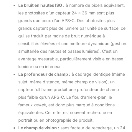
Le bruit en hautes ISO :
à nombre de pixels équivalent,
les photosites d’un capteur 24 × 36 mm sont plus
grands que ceux d’un APS-C. Des photosites plus
grands captent plus de lumière par unité de surface, ce
qui se traduit par moins de bruit numérique à
sensibilités élevées et une meilleure dynamique (gestion
simultanée des hautes et basses lumières). C’est un
avantage mesurable, particulièrement visible en basse
lumière ou en intérieur.
La profondeur de champ :
à cadrage identique (même
sujet, même distance, même champ de vision), un
capteur full frame produit une profondeur de champ
plus faible qu’un APS-C. Le flou d’arrière-plan, le
fameux
bokeh
, est donc plus marqué à conditions
équivalentes. Cet effet est souvent recherché en
portrait ou en photographie de produit.
Le champ de vision :
sans facteur de recadrage, un 24