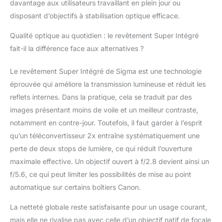
davantage aux utilisateurs travaillant en plein jour ou
disposant d’objectifs à stabilisation optique efficace.
Qualité optique au quotidien : le revêtement Super Intégré
fait-il la différence face aux alternatives ?
Le revêtement Super Intégré de Sigma est une technologie
éprouvée qui améliore la transmission lumineuse et réduit les
reflets internes. Dans la pratique, cela se traduit par des
images présentant moins de voile et un meilleur contraste,
notamment en contre-jour. Toutefois, il faut garder à l’esprit
qu’un téléconvertisseur 2x entraîne systématiquement une
perte de deux stops de lumière, ce qui réduit l’ouverture
maximale effective. Un objectif ouvert à f/2.8 devient ainsi un
f/5.6, ce qui peut limiter les possibilités de mise au point
automatique sur certains boîtiers Canon.
La netteté globale reste satisfaisante pour un usage courant,
mais elle ne rivalise pas avec celle d’un objectif natif de focale