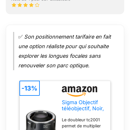
✅
Son positionnement tarifaire en fait
une option réaliste pour qui souhaite
explorer les longues focales sans
renouveler son parc optique.
-13%
Sigma Objectif
téléobjectif, Noir,
Focale x 2
Le doubleur tc2001
permet de multiplier