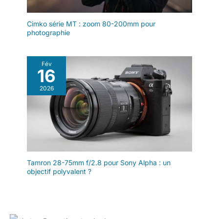
Cimko série MT : zoom 80-200mm pour
photographie
Fév
16
2026
Tamron 28-75mm f/2.8 pour Sony Alpha : un
objectif polyvalent ?