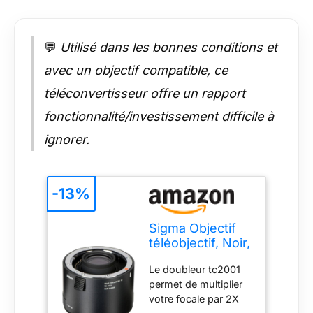
💬
Utilisé dans les bonnes conditions et
avec un objectif compatible, ce
téléconvertisseur offre un rapport
fonctionnalité/investissement difficile à
ignorer.
-13%
Sigma Objectif
téléobjectif, Noir,
Focale x 2
Le doubleur tc2001
permet de multiplier
votre focale par 2X